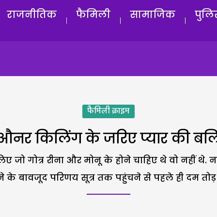
राजनीतिक
फैमिली
सामाजिक
पुलि
फैमिली क्राइम
औनर किलिंग के जरिए प्यार की बल
िए जो गोत्र रीना और मोनू के होने चाहिए थे वो नहीं थे
ने के बावजूद परिणय सूत्र तक पहुंचने से पहले ही दम तोड़