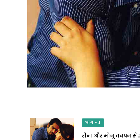
भाग - 1
रीना और मोनू बचपन से ही