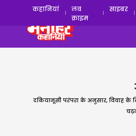
कहानियां
लव
साइबर
क्राइम
दकियानूसी परंपरा के अनुसार, विवाह के ल
चढ़