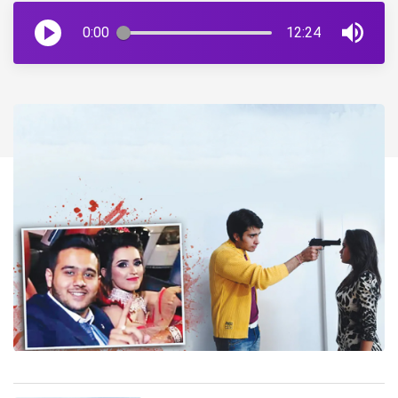
0:00
12:24