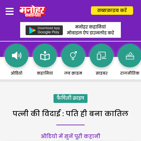
सब्सक्राइब करें
ऑडियो
कहानियां
लव क्राइम
साइबर
राजनीतिक
फैमिली क्राइम
पत्नी की विदाई : पति ही बना कातिल
ऑडियो में सुनें पूरी कहानी