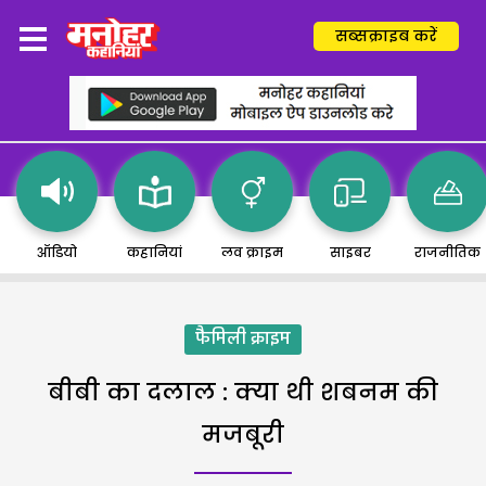
सब्सक्राइब करें
ऑडियो
कहानियां
लव क्राइम
साइबर
राजनीतिक
फैमिली क्राइम
बीबी का दलाल : क्या थी शबनम की
मजबूरी