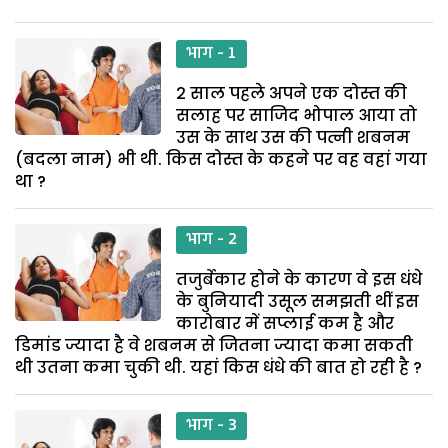
भाग - 1
2 साल पहले अपने एक दोस्त की
सलाह पर साजिद भोपाल आया तो
उस के साथ उस की पत्नी शबनम
(बदला नाम) भी थी. किस दोस्त के कहने पर वह वहां गया
था ?
भाग - 2
तजुर्बेकार होने के कारण वे इस धंधे
के बुनियादी उसूल समझती थीं इस
कारोबार में सप्लाई कम है और
डिमांड ज्यादा है वे शबनम से जितना ज्यादा कमा सकती
थी उतना कमा चुकी थी. यहां किस धंधे की बात हो रही है ?
भाग - 3