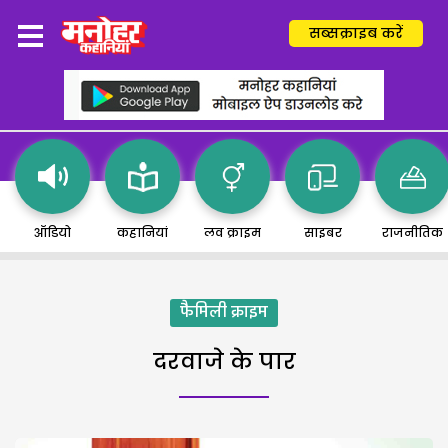
सब्सक्राइब करें
ऑडियो
कहानियां
लव क्राइम
साइबर
राजनीतिक
फैमिली क्राइम
दरवाजे के पार