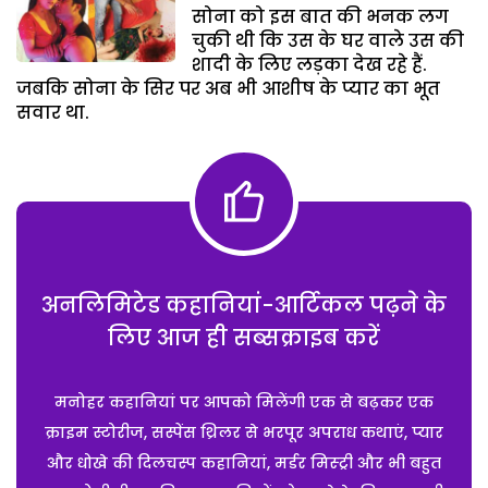
सोना को इस बात की भनक लग
चुकी थी कि उस के घर वाले उस की
शादी के लिए लड़का देख रहे हैं.
जबकि सोना के सिर पर अब भी आशीष के प्यार का भूत
सवार था.
अनलिमिटेड कहानियां-आर्टिकल पढ़ने के
लिए आज ही सब्सक्राइब करें
मनोहर कहानियां पर आपको मिलेंगी एक से बढ़कर एक
क्राइम स्टोरीज, सस्पेंस थ्रिलर से भरपूर अपराध कथाएं, प्यार
और धोखे की दिलचस्प कहानियां, मर्डर मिस्ट्री और भी बहुत