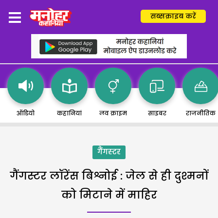
सब्सक्राइब करें
ऑडियो
कहानियां
लव क्राइम
साइबर
राजनीतिक
गैंगस्टर
गैंगस्टर लॉरेंस बिश्नोई : जेल से ही दुश्मनों
को मिटाने में माहिर