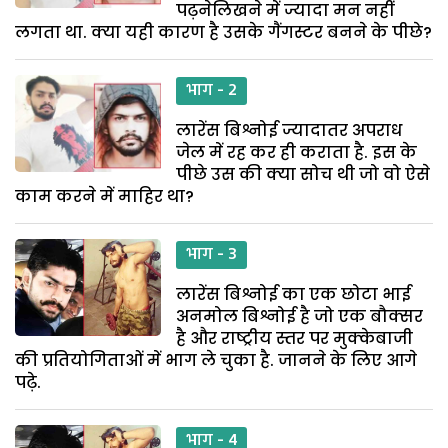
पढ़नेलिखने में ज्यादा मन नहीं
लगता था. क्या यही कारण है उसके गैंगस्टर बनने के पीछे?
भाग - 2
लारेंस बिश्नोई ज्यादातर अपराध
जेल में रह कर ही कराता है. इस के
पीछे उस की क्या सोच थी जो वो ऐसे
काम करने में माहिर था?
भाग - 3
लारेंस बिश्नोई का एक छोटा भाई
अनमोल बिश्नोई है जो एक बौक्सर
है और राष्ट्रीय स्तर पर मुक्केबाजी
की प्रतियोगिताओं में भाग ले चुका है. जानने के लिए आगे
पढ़े.
भाग - 4