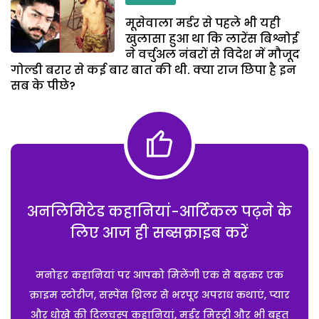
मूसेवाला मर्डर से पहले भी यही
खुलासा हुआ था कि लारेंस बिश्नोई
ने वर्चुअल नंबरों से विदेश में मौजूद
गोल्डी बरार से कई बार बात की थी. क्या राज छिपा है इन
सब के पीछे?
अनलिमिटेड कहानियां-आर्टिकल पढ़ने के
लिए आज ही सब्सक्राइब करें
मनोहर कहानियां पर आपको मिलेंगी एक से बढ़कर एक
क्राइम स्टोरीज, सस्पेंस थ्रिलर से भरपूर अपराध कथाएं, प्यार
और धोखे की दिलचस्प कहानियां, मर्डर मिस्ट्री और भी बहुत