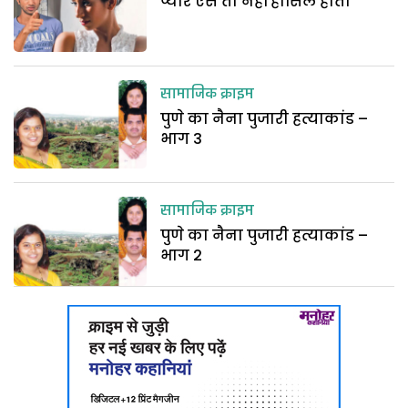
प्यार ऐसे तो नहीं हासिल होता
सामाजिक क्राइम
पुणे का नैना पुजारी हत्याकांड –
भाग 3
सामाजिक क्राइम
पुणे का नैना पुजारी हत्याकांड –
भाग 2