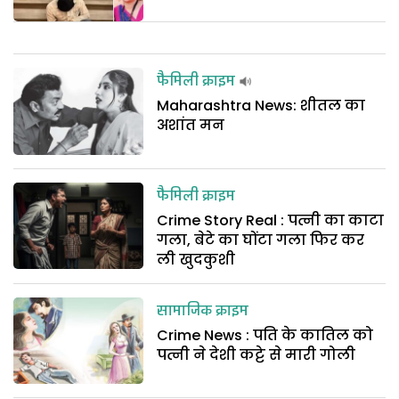
फैमिली क्राइम
Maharashtra News: शीतल का
अशांत मन
फैमिली क्राइम
Crime Story Real : पत्नी का काटा
गला, बेटे का घोंटा गला फिर कर
ली खुदकुशी
सामाजिक क्राइम
Crime News : पति के कातिल को
पत्नी ने देशी कट्टे से मारी गोली