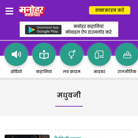
सब्सक्राइब करें
ऑडियो
कहानियां
लव क्राइम
साइबर
राजनीतिक
मधुबनी