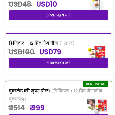
USD48
USD10
सब्सक्राइब करें
डिजिटल + 12 प्रिंट मैगजीन
(1 साल)
USD100
USD79
सब्सक्राइब करें
बुकलेट की सुपर डील!
(डिजिटल + 12 प्रिंट मैगजीन +
बुकलेट!)
₹ 1514
₹ 999