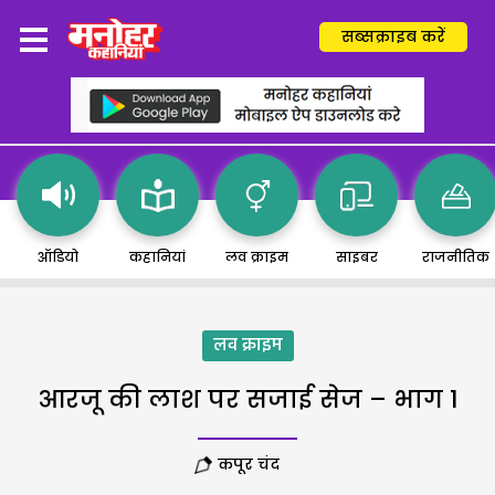
सब्सक्राइब करें
ऑडियो
कहानियां
लव क्राइम
साइबर
राजनीतिक
लव क्राइम
आरजू की लाश पर सजाई सेज – भाग 1
कपूर चंद