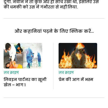
दूंगी. नवीन ने तो कुछ और ही सोच रखा था, इसलिए उस
की धमकी को उस ने गंभीरता से नहीं लिया.
और कहानियां पढ़ने के लिए क्लिक करें...
लव क्राइम
लव क्राइम
लिवइन पार्टनर का खूनी
प्रेम की आग में भस्म
खेल – भाग 1