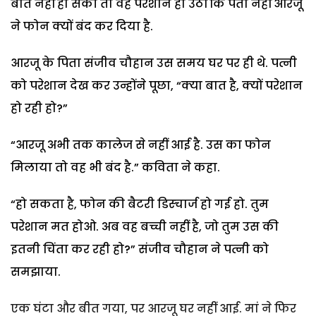
बात नहीं हो सकी तो वह परेशान हो उठीं कि पता नहीं आरजू
ने फोन क्यों बंद कर दिया है.
आरजू के पिता संजीव चौहान उस समय घर पर ही थे. पत्नी
को परेशान देख कर उन्होंने पूछा, “क्या बात है, क्यों परेशान
हो रही हो?”
“आरजू अभी तक कालेज से नहीं आई है. उस का फोन
मिलाया तो वह भी बंद है.” कविता ने कहा.
“हो सकता है, फोन की बैटरी डिस्चार्ज हो गई हो. तुम
परेशान मत होओ. अब वह बच्ची नहीं है, जो तुम उस की
इतनी चिंता कर रही हो?” संजीव चौहान ने पत्नी को
समझाया.
एक घंटा और बीत गया, पर आरजू घर नहीं आई. मां ने फिर