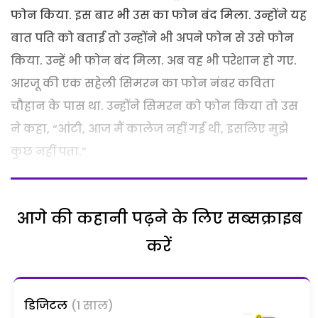
फोन किया. इस बार भी उस का फोन बंद मिला. उन्होंने यह
बात पति को बताई तो उन्होंने भी अपने फोन से उसे फोन
किया. उन्हें भी फोन बंद मिला. अब वह भी परेशान हो गए.
आरजू की एक सहेली सिमरन का फोन नंबर कविता
चौहान के पास था. उन्होंने सिमरन को फोन किया तो उस
ने कहा, “आंटी, आज मैं कालेज नहीं गई थी, इसलिए मुझे
कुछ नहीं पता.”
आगे की कहानी पढ़ने के लिए सब्सक्राइब
करें
डिजिटल
(1 साल)