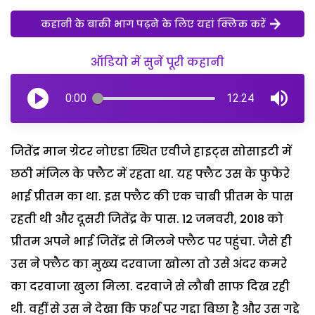
कहानी के बाकी भाग पढ़ने के लिए यहां क्लिक करें
ऑडियो में सुनें पूरी कहानी
0:00
12:24
जितेंद्र मान ग्रेटर नोएडा स्थित एवीजे हाइट्स सोसाइटी में
छठी मंजिल के फ्लैट में रहता था. यह फ्लैट उस के फुफेरे
भाई प्रीतम का था. इस फ्लैट की एक चाबी प्रीतम के पास
रहती थी और दूसरी जितेंद्र के पास. 12 जनवरी, 2018 को
प्रीतम अपने भाई जितेंद्र से मिलने फ्लैट पर पहुंचा. जैसे ही
उस ने फ्लैट का मुख्य दरवाजा खोला तो उसे अंदर कमरे
का दरवाजा खुला मिला. दरवाजे से लौबी साफ दिख रही
थी. वहीं से उस ने देखा कि फर्श पर गद्दा बिछा है और उस गद्दे