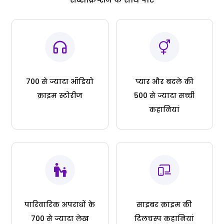
700 से ज्यादा ऑडियो
प्यार और बदले की
क्राइम स्टोरीज
500 से ज्यादा सच्ची
कहानियां
पारिवारिक अपराधों के
साइबर क्राइम की
700 से ज्यादा लेख
दिलचस्प कहानियां