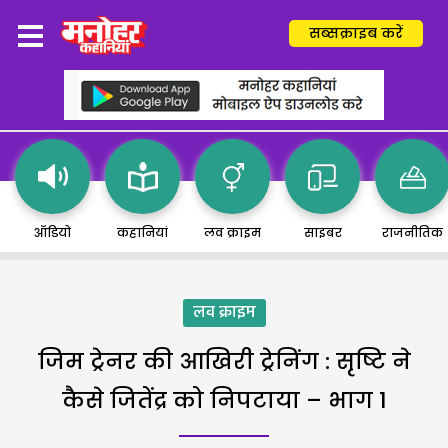
सब्सक्राइब करें
ऑडियो
कहानियां
लव क्राइम
साइबर
राजनीतिक
लव क्राइम
जिम ट्रेनर की आखिरी ट्रेनिंग : सृष्टि ने
कैसे जितेंद्र को निपटाया – भाग 1