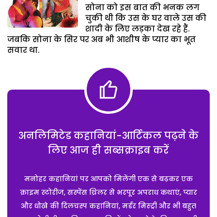
सोना को इस बात की भनक लग
चुकी थी कि उस के घर वाले उस की
शादी के लिए लड़का देख रहे हैं.
जबकि सोना के सिर पर अब भी आशीष के प्यार का भूत
सवार था.
अनलिमिटेड कहानियां-आर्टिकल पढ़ने के
लिए आज ही सब्सक्राइब करें
मनोहर कहानियां पर आपको मिलेंगी एक से बढ़कर एक
क्राइम स्टोरीज, सस्पेंस थ्रिलर से भरपूर अपराध कथाएं, प्यार
और धोखे की दिलचस्प कहानियां, मर्डर मिस्ट्री और भी बहुत