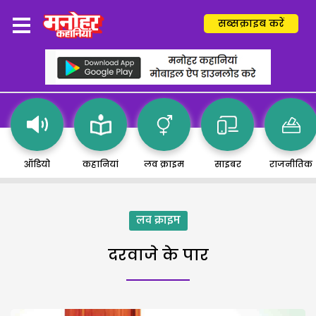
सब्सक्राइब करें
ऑडियो
कहानियां
लव क्राइम
साइबर
राजनीतिक
लव क्राइम
दरवाजे के पार