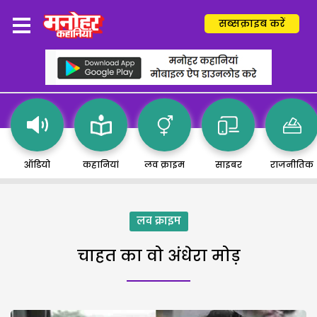
सब्सक्राइब करें
ऑडियो
कहानियां
लव क्राइम
साइबर
राजनीतिक
लव क्राइम
चाहत का वो अंधेरा मोड़