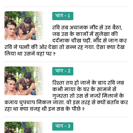
भाग - 1
रवि तब अचानक नींद से उठ बैठा,
जब उस के कानों में सुलेखा की
दर्दनाक चीख पड़ी. नींद से जाग कर
रवि ने पत्नी की ओर देखा तो सन्न रह गया. ऐसा क्या देख
लिया था उसने वहां पर ?
भाग - 2
रिश्ता तय हो जाने के बाद रवि जब
कभी माया के घर के सामने से
गुजरता तो उस से नजरें मिलाने के
बजाय चुपचाप निकल जाता. वो इस तरह से क्यों बर्ताव कर
रहा था क्या वजह थी इन सब के पीछे ?
भाग - 3