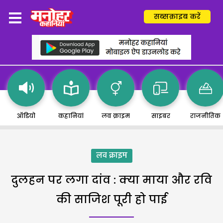
सब्सक्राइब करें
ऑडियो
कहानियां
लव क्राइम
साइबर
राजनीतिक
लव क्राइम
दुलहन पर लगा दांव : क्या माया और रवि
की साजिश पूरी हो पाई