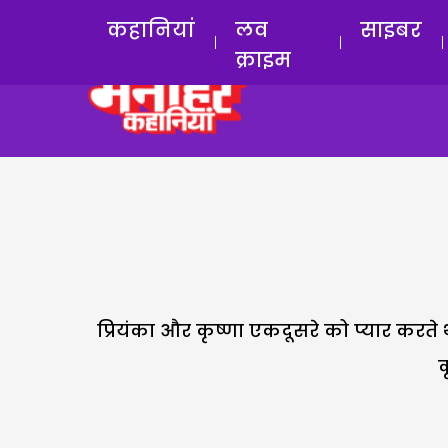
कहानियां
लव
साइबर
क्राइम
प्रियंका और कृष्णा एकदूसरे को प्यार करते थ
क