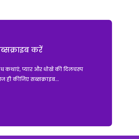
सक्राइब करें
ाध कथाएं, प्यार और धोखे की दिलचस्प
आज ही कीजिए सब्सक्राइब...