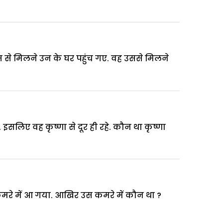
ीवास से मिलने उन के घर पहुंच गए. वह उससे मिलने
सलिए वह कृष्णा से दूर ही रहे. कौन था कृष्णा
कमरे में आ गया. आखिर उस कमरे में कौन था ?