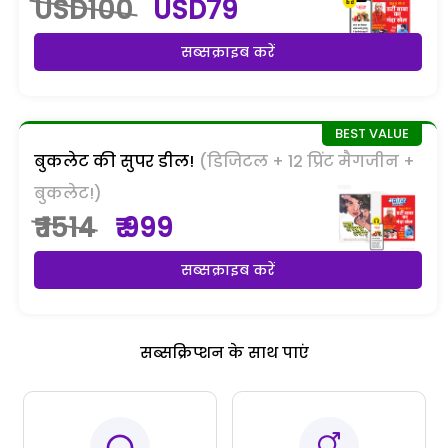
USD100
USD79
सब्सक्राइब करें
बुकलेट की सुपर डील!
(डिजिटल + 12 प्रिंट मैगजीन +
बुकलेट!)
₹ 1514
₹ 999
सब्सक्राइब करें
सब्सक्रिप्शन के साथ पाएं