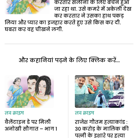
करतार सलीना के लिए बेचैन हुआ
जा रहा था. उसे कमरे में अकेली देख
कर करतार ने उसका हाथ पकड़
लिया और प्यार का इजहार करते हुए उसे किस कर दी.
घबरा कर वह चीखने लगी.
और कहानियां पढ़ने के लिए क्लिक करें...
लव क्राइम
लव क्राइम
वैलेंटाइन डे पर मिली
राजेश गौतम हत्याकांड :
अनोखी सौगात – भाग 1
30 करोड़ के मालिक की
पत्नी के इशारे पर हत्या