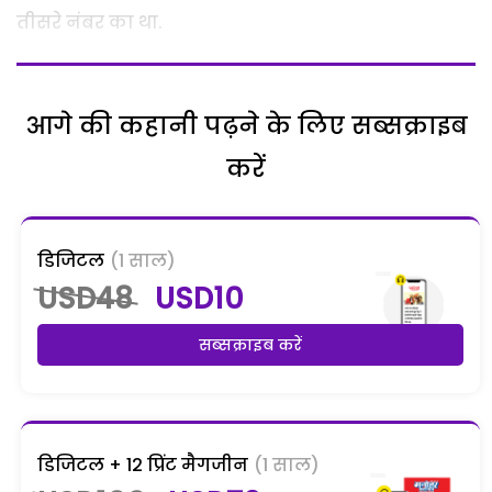
तीसरे नंबर का था.
आगे की कहानी पढ़ने के लिए सब्सक्राइब
करें
डिजिटल
(1 साल)
USD48
USD10
सब्सक्राइब करें
डिजिटल + 12 प्रिंट मैगजीन
(1 साल)