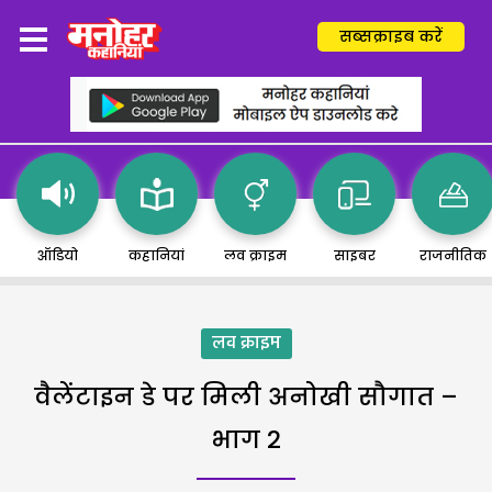
सब्सक्राइब करें
ऑडियो
कहानियां
लव क्राइम
साइबर
राजनीतिक
लव क्राइम
वैलेंटाइन डे पर मिली अनोखी सौगात –
भाग 2