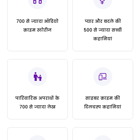
700 से ज्यादा ऑडियो
प्यार और बदले की
क्राइम स्टोरीज
500 से ज्यादा सच्ची
कहानियां
पारिवारिक अपराधों के
साइबर क्राइम की
700 से ज्यादा लेख
दिलचस्प कहानियां