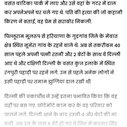
वसंत वाटिका पार्क में लाए और उसे वहां के गटर में डाल
कर अपनेअपने घर चले गए थे. पति की हत्या की जो कहानी
किरण ने बताई, वह प्रेम से सराबोर निकली.
पिल्लूराम मूलरूप से हरियाणा के गुड़गांव जिले के मेवात
क्षेत्र स्थित नूनेरा गांव के रहने वाले थे. अब से तकरीबन 40
साल पहले अपनी पत्नी रतनी और 2 बेटों के साथ वे दिल्ली
आए थे और दक्षिणी दिल्ली के वसंत कुंज इलाके में स्थित
रंगपुरी पहाड़ी पर रहने लगे. उन से पहले अनेक लोगों ने
इसी पहाड़ी पर तमाम झुग्गियां डाल रखी थीं.
दिल्ली की चकाचौंध ने उन्हें इतना प्रभावित किया कि वह
यहीं पर बस गए. छोटेमोटे काम कर के वह परिवार को
पालने लगे. दिल्ली आने के बाद रतनी 4 और बेटों की मां
बनी. अब उन के पास 6 बेटे हो गए थे जिन में करतार सिंह