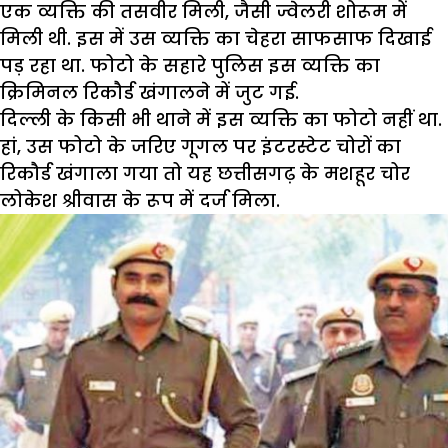
एक व्यक्ति की तसवीर मिली, जैसी ज्वेलरी शोरूम में
मिली थी. इस में उस व्यक्ति का चेहरा साफसाफ दिखाई
पड़ रहा था. फोटो के सहारे पुलिस इस व्यक्ति का
क्रिमिनल रिकौर्ड खंगालने में जुट गई.
दिल्ली के किसी भी थाने में इस व्यक्ति का फोटो नहीं था.
हां, उस फोटो के जरिए गूगल पर इंटरस्टेट चोरों का
रिकौर्ड खंगाला गया तो यह छत्तीसगढ़ के मशहूर चोर
लोकेश श्रीवास के रूप में दर्ज मिला.