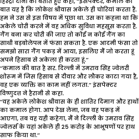
हिस्ट्री दोनों को बताते हुए कहा, ‘‘इंसपेक्टर, कमाल की
बात यह है कि लोकेश श्रीवास अकेले ही चोरियां करता है.
हम ने उस से इस विषय में पूछा था. उस का कहना था कि
अकेले चोरी करने में वह अधिक सुविधा महसूस करता है.
गैंग बना कर चोरी की जाए तो कोई न कोई गैंग का
साथी बड़बोलेपन में फंसा सकता है. एक आदमी फंसा तो
समझो सारा गैंग पकड़ में आया, इसलिए मैं जो करता हूं
अपने हिसाब से अकेला ही करता हूं.’’
‘‘कमाल की बात है सर. दिल्ली में उमराव सिंह ज्वेलरी
शोरूम में जिस हिसाब से दीवार और लौकर काटा गया है,
वह एक व्यक्ति का काम नहीं लगता.’’ इंसपेक्टर
विष्णुदत्त ने हैरानी से कहा.
‘‘वह अकेले लोकेश श्रीवास के ही शातिर दिमाग और हाथों
का कमाल होगा. आप देख लेना, जब वह पकड़ में
आएगा, तब वह यही कहेगा, मैं ने दिल्ली के उमराव सिंह
ज्वेलर्स के यहां अकेले ही 25 करोड़ के आभूषणों पर हाथ
साफ किया था.’’