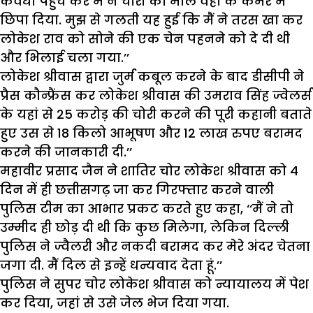
कवर्धा पहुंच कर मैं ने चोरी का माल वहां के कमरे में
छिपा दिया. मुझ से गलती यह हुई कि मैं ने तरस खा कर
लोकेश राव को सोने की एक चेन पहनने को दे दी थी
और भिलाई चला गया.’’
लोकेश श्रीवास द्वारा जुर्म कबूल करने के बाद डीसीपी ने
प्रैस कौन्फ्रैंस कर लोकेश श्रीवास की उमराव सिंह ज्वेलर्स
के यहां से 25 करोड़ की चोरी करने की पूरी कहानी बताते
हुए उस से 18 किलो आभूषण और 12 लाख रुपए बरामद
करने की जानकारी दी.’’
महावीर प्रसाद जैन ने शातिर चोर लोकेश श्रीवास को 4
दिन में ही छत्तीसगढ़ जा कर गिरफ्तार करने वाली
पुलिस टीम का आभार प्रकट करते हुए कहा, ‘‘मैं ने तो
उम्मीद ही छोड़ दी थी कि कुछ मिलेगा, लेकिन दिल्ली
पुलिस ने ज्वैलरी और नकदी बरामद कर मेरे अंदर चेतना
जगा दी. मैं दिल से इन्हें धन्यवाद देता हूं.’’
पुलिस ने सुपर चोर लोकेश श्रीवास को न्यायालय में पेश
कर दिया, जहां से उसे जेल भेज दिया गया.