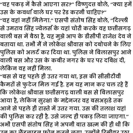
‘‘वह पकड़ में कैसे आएगा सर?’’ विष्णुदत्त बोले, ‘‘क्या हमें
उस के कवर्धा वाले घर पर रेड करनी चाहिए?’’
‘‘वह वहां नहीं मिलेगा.’’ एसपी संतोष सिंह बोले, ‘‘दिल्ली
से उमराव सिंह ज्वेलर्स के यहां चोरी करके वह छत्तीसगढ़
वाली बस में बैठा है, यह मुझे आप के डीसीपी राजेश देव ने
बताया था. तभी मैं ने लोकेश श्रीवास को दबोचने के लिए
पुलिस को अलर्ट कर दिया था. पुलिस ने बिलासपुर आने
वाली बस और उस के कबीर नगर के घर पर दबिश दी,
लेकिन वह नहीं मिला.
‘‘बस से वह पहले ही उतर गया था, इस की सीसीटीवी
कैमरों से फुटेज मिल गई है. हम यह मान कर चल रहे हैं
कि लोकेश श्रीवास छत्तीसगढ़ वाली बस से बिलासपुर
आया है, लेकिन सुरक्षा के मद्देनजर वह बसअड्ïडे तक
आने से पहले ही रास्ते में उतर गया. उस की तलाश यहां
की पुलिस कर रही है. उसे जल्द ही पकड़ लिया जाएगा.’’
अभी एसपी संतोष सिंह ने अपनी बात खत्म की ही थी कि
उन का लैंडलाइन फोन बजने लगा. उन्होंने रिसीवर उठा