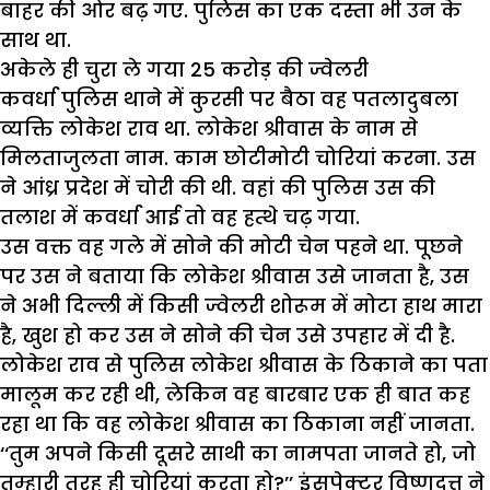
बाहर की ओर बढ़ गए. पुलिस का एक दस्ता भी उन के
साथ था.
अकेले ही चुरा ले गया 25
करोड़ की ज्वेलरी
कवर्धा पुलिस थाने में कुरसी पर बैठा वह पतलादुबला
व्यक्ति लोकेश राव था. लोकेश श्रीवास के नाम से
मिलताजुलता नाम. काम छोटीमोटी चोरियां करना. उस
ने आंध्र प्रदेश में चोरी की थी. वहां की पुलिस उस की
तलाश में कवर्धा आई तो वह हत्थे चढ़ गया.
उस वक्त वह गले में सोने की मोटी चेन पहने था. पूछने
पर उस ने बताया कि लोकेश श्रीवास उसे जानता है, उस
ने अभी दिल्ली में किसी ज्वेलरी शोरूम में मोटा हाथ मारा
है, खुश हो कर उस ने सोने की चेन उसे उपहार में दी है.
लोकेश राव से पुलिस लोकेश श्रीवास के ठिकाने का पता
मालूम कर रही थी, लेकिन वह बारबार एक ही बात कह
रहा था कि वह लोकेश श्रीवास का ठिकाना नहीं जानता.
‘‘तुम अपने किसी दूसरे साथी का नामपता जानते हो, जो
तुम्हारी तरह ही चोरियां करता हो?’’ इंसपेक्टर विष्णुदत्त ने