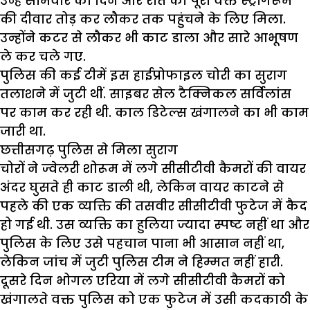
उन्हें सोमवार का दिन और रात का पूरा वक्त स्ट्रांगरूम
की दीवार तोड़ कर लौकर तक पहुंचने के लिए मिला.
उन्होंने कटर से लौकर भी काट डाला और सारे आभूषण
ले कर चले गए.
पुलिस की कई टीमें इस हाईप्रोफाइल चोरी का सुराग
तलाशने में जुटी थीं. साइबर सेल टैक्निकल सर्विलांस
पर काम कर रही थी. काल डिटेल्स खंगालने का भी काम
जारी था.
छत्तीसगढ़ पुलिस से मिला सुराग
चोरों ने ज्वेलरी शोरूम में लगे सीसीटीवी कैमरों की वायर
अंदर घुसते ही काट डाली थी, लेकिन वायर काटने से
पहले की एक व्यक्ति की तसवीर सीसीटीवी फुटेज में कैद
हो गई थी. उस व्यक्ति का हुलिया ज्यादा स्पष्ट नहीं था और
पुलिस के लिए उसे पहचान पाना भी आसान नहीं था,
लेकिन जांच में जुटी पुलिस टीम ने हिम्मत नहीं हारी.
दूसरे दिन भोगल एरिया में लगे सीसीटीवी कैमरों को
खंगालते वक्त पुलिस को एक फुटेज में उसी कदकाठी के