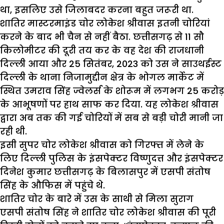
था, इसलिए उसे जिलाबदर करना बहुत जरूरी था.
शातिर मास्टरमाइंड चोर लोकेश श्रीवास इतनी चोरियां
करने के बाद भी चैन से नहीं बैठा. छत्तीसगढ़ से 11 सौ
किलोमीटर की दूरी तय कर के वह देश की राजधानी
दिल्ली आया और 25 सितंबर, 2023 को उस ने साउथईस्ट
दिल्ली के थाना निजामुद्दीन क्षेत्र के भोगल मार्केट में
स्थित उमराव सिंह ज्वेलर्स के शोरूम में लगभग 25 करोड़
के आभूषणों पर हाथ साफ कर दिया. यह लोकेश श्रीवास
द्वारा अब तक की गई चोरियों में सब से बड़ी चोरी मानी जा
रही थी.
इसी सुपर चोर लोकेश श्रीवास को गिरफ्त में लेने के
लिए दिल्ली पुलिस के इंसपेक्टर विष्णुदत्त और इंसपेक्टर
दिनेश कुमार छत्तीसगढ़ के बिलासपुर में एसपी संतोष
सिंह के औफिस में पहुंचे थे.
शातिर चोर के बारे में उस के साथी से मिला सुराग
एसपी संतोष सिंह ने शातिर चोर लोकेश श्रीवास की पूरी