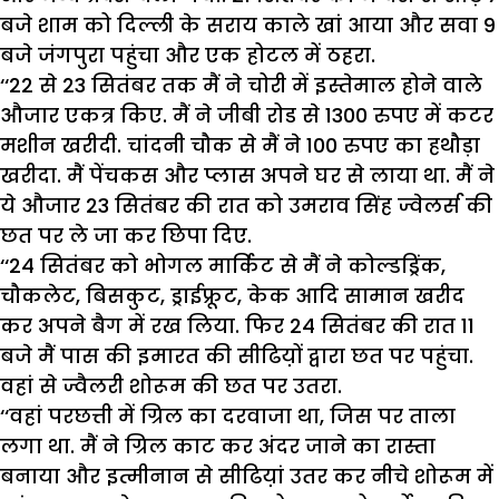
बजे शाम को दिल्ली के सराय काले खां आया और सवा 9
बजे जंगपुरा पहुंचा और एक होटल में ठहरा.
‘‘22 से 23 सितंबर तक मैं ने चोरी में इस्तेमाल होने वाले
औजार एकत्र किए. मैं ने जीबी रोड से 1300 रुपए में कटर
मशीन खरीदी. चांदनी चौक से मैं ने 100 रुपए का हथौड़ा
खरीदा. मैं पेंचकस और प्लास अपने घर से लाया था. मैं ने
ये औजार 23 सितंबर की रात को उमराव सिंह ज्वेलर्स की
छत पर ले जा कर छिपा दिए.
‘‘24 सितंबर को भोगल मार्किट से मैं ने कोल्डड्रिंक,
चौकलेट, बिसकुट, ड्राईफ्रूट, केक आदि सामान खरीद
कर अपने बैग में रख लिया. फिर 24 सितंबर की रात 11
बजे मैं पास की इमारत की सीढिय़ों द्वारा छत पर पहुंचा.
वहां से ज्वैलरी शोरूम की छत पर उतरा.
‘‘वहां परछत्ती में ग्रिल का दरवाजा था, जिस पर ताला
लगा था. मैं ने ग्रिल काट कर अंदर जाने का रास्ता
बनाया और इत्मीनान से सीढिय़ां उतर कर नीचे शोरूम में