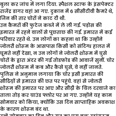
बुला कर जांच में लगा दिया. स्पैशल स्टाफ के इंसपेक्टर
राजेंद्र डागर वहां आ गए. दुकान में 6 सीसीटीवी कैमरे थे,
जिन की तार चोरों ने काट दी थी.
उन कैमरों की फुटेज कब्जे में ले ली गई. पड़ोस की
इमारत में रहने वालों से पूछताछ की गई. इमारत में कई
परिवार रहते थे. उन लोगों का कहना था कि उन्होंने
ज्वेलरी शोरूम के आसपास किसी को संदिग्ध हालत में
घूमते नहीं देखा, न उन लोगों ने ज्वेलरी शोरूम में घुसे
चोरों के द्वारा अंदर की गई तोडफ़ोड की आवाजें सुनीं. चोर
ज्वेलरी शोरूम में कब और कैसे घुसे, वे नहीं जानते.
पुलिस ने अनुमान लगाया कि चोर इसी इमारत की
सीढिय़ों से इमारत की छत पर पहुंचे. वहां से ज्वेलरी
शोरूम की इमारत पर आए और सीढ़ी के ग्रिल दरवाजे का
ताला तोड़ कर ग्राउंड फ्लोर पर आ गए. उन्होंने यह काम
सोमवार को किया, क्योंकि उस दिन साप्ताहिक अवकाश
के कारण शोरूम बंद था.