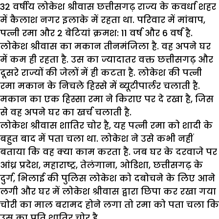
32 वर्षीय लोकेश श्रीवास छत्तीसगढ़ राज्य के कवर्धा शहर
में कैलाश नगर इलाके में रहता था. परिवार में मांबाप,
पत्नी रमा और 2 बेटियां क्रमश: 11 वर्ष और 6 वर्ष है.
लोकेश श्रीवास का मकान तीनमंजिला है. वह अपने घर
में कम ही रहता है. उस का ज्यादातर वक्त छत्तीसगढ़ और
दूसरे राज्यों की जेलों में ही कटता है. लोकेश की पत्नी
रमा मकान के निचले हिस्से में ब्यूटीपार्लर चलाती है.
मकान का एक हिस्सा रमा ने किराए पर दे रखा है, जिस
से वह अपने घर का खर्च चलाती है.
लोकेश श्रीवास शातिर चोर है, यह पत्नी रमा को शादी के
बहुत बाद में पता चला था. लोकेश ने उसे कभी नहीं
बताया कि वह क्या काम करता है. जब घर के दरवाजे पर
आंध्र प्रदेश, महाराष्ट्र, तेलंगाना, ओडिशा, छत्तीसगढ़ के
दुर्ग, भिलाई की पुलिस लोकेश को दबोचने के लिए आने
लगी और घर में लोकेश श्रीवास द्वारा छिपा कर रखा गया
चोरी का माल बरामद होने लगा तो रमा को पता चला कि
उस का पति शातिर चोर है.