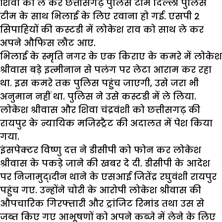
शिवा को ले कर छत्तीसगढ़ पुलिस टीम दिल्ली पुलिस
टीम के साथ भिलाई के लिए रवाना हो गई. एसपी 2
सिपाहियों की कस्टडी में लोकेश राव को साथ ले कर
अपने औफिस लौट आए.
भिलाई के स्मृति नगर के एक किराए के कमरे में लोकेश
श्रीवास बड़े इत्मीनान से पलंग पर लेटा आराम कर रहा
था. इस कमरे तक पुलिस पहुंच जाएगी, उसे जरा भी
अनुमान नहीं था. पुलिस ने उसे कस्टडी में ले लिया.
लोकेश श्रीवास और शिवा चंद्रवंशी को छत्तीसगढ़ की
रायपुर के न्यायिक मजिस्ट्रैट की अदालत में पेश किया
गया.
इंसपेक्टर विष्णु दत्त ने डीसीपी को फोन कर लोकेश
श्रीवास के पकड़े जाने की खबर दे दी. डीसीपी के आदेश
पर निजामुद्ïदीन थाने के एसआई जितेंद्र रघुवंशी रायपुर
पहुंच गए. उन्होंने चोरी के आरोपी लोकेश श्रीवास की
औपचारिक गिरफ्तारी और ट्रांजिट रिमांड तथा उस से
जब्त किए गए आभूषणों को अपने कब्जे में लेने के लिए