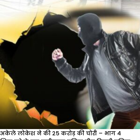
अकेले लोकेश ने की 25 करोड़ की चोरी – भाग 4