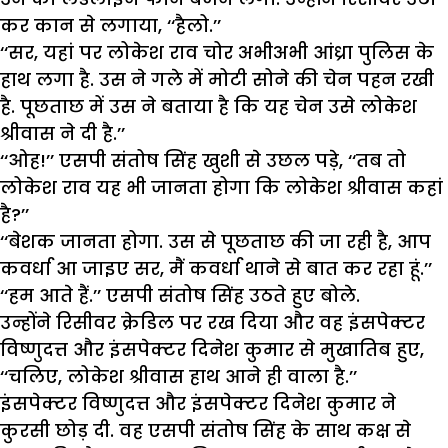
कर कान से लगाया, ‘‘हैलो.’’
‘‘सर, यहां पर लोकेश राव चोर अभीअभी आंध्रा पुलिस के
हाथ लगा है. उस ने गले में मोटी सोने की चेन पहन रखी
है. पूछताछ में उस ने बताया है कि यह चेन उसे लोकेश
श्रीवास ने दी है.’’
‘‘ओह!’’ एसपी संतोष सिंह खुशी से उछल पड़े, ‘‘तब तो
लोकेश राव यह भी जानता होगा कि लोकेश श्रीवास कहां
है?’’
‘‘बेशक जानता होगा. उस से पूछताछ की जा रही है, आप
कवर्धा आ जाइए सर, मैं कवर्धा थाने से बात कर रहा हूं.’’
‘‘हम आते हैं.’’ एसपी संतोष सिंह उठते हुए बोले.
उन्होंने रिसीवर क्रेडिल पर रख दिया और वह इंसपेक्टर
विष्णुदत्त और इंसपेक्टर दिनेश कुमार से मुखातिब हुए,
‘‘चलिए, लोकेश श्रीवास हाथ आने ही वाला है.’’
इंसपेक्टर विष्णुदत्त और इंसपेक्टर दिनेश कुमार ने
कुरसी छोड़ दी. वह एसपी संतोष सिंह के साथ कक्ष से