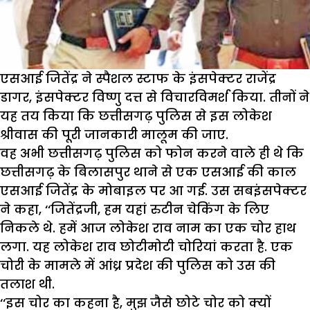
एसआई जितेंद्र ने स्पैशल स्टाफ के इंसपेक्टर राजेंद्र
डागर, इंसपेक्टर विष्णु दत्त से विचारविमर्श किया. तीनों ने
यह तय किया कि छत्तीसगढ़ पुलिस से इस लोकेश
श्रीवास की पूरी जानकारी मालूम की जाए.
वह अभी छत्तीसगढ़ पुलिस को फोन करने वाले ही थे कि
छत्तीसगढ़ के बिलासपुर थाने से एक एसआई की काल
एसआई जितेंद्र के मोबाइल पर आ गई. उस सबइंसपेक्टर
ने कहा, ‘‘जितेंद्रजी, हम यहां रुटीन चेकिंग के लिए
निकले थे. हमें आज लोकेश राव नाम का एक चोर हाथ
लगा. यह लोकेश राव छोटीमोटी चोरियां करता है. एक
चोरी के मामले में आंध्र प्रदेश की पुलिस को उस की
तलाश थी.
‘‘इस चोर का कहना है, मुझ जैसे छोटे चोर को क्यों