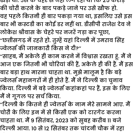
खड़ा था. उस के चेहरे से नहीं लग रहा था कि 25 करोड़
की चोरी करने के बाद पकड़े जाने पर उसे खौफ हो.
वह पहले कितनी ही बार पकड़ा गया था, इसलिए उसे इस
बार भी कस्टडी का कोई डर नहीं था. डीसीपी राजेश देव ने
लोकेश श्रीवास के चेहरे पर नजरें गड़ा कर पूछा,
‘‘छत्तीसगढ़ में रहते हो. तुम्हें यहां दिल्ली में उमराव सिंह
ज्वेलर्स की जानकारी किस ने दी?’’
‘‘साहब, मैं अकेले ही काम करने में विश्वास रखता हूं. मैं ने
आज एक जितनी भी चोरियां की हैं, अकेले ही की हैं. मैं इस
बार बड़ा हाथ मारना चाहता था. मुझे मालूम है कि बड़े
ज्वेलर्स महानगरों में ही होते हैं. मैं ने दिल्ली का चुनाव
किया. दिल्ली में बड़े ज्वेलर्स कहांकहां पर हैं, इस के लिए
मैं ने गूगल पर सर्च किया.
‘‘दिल्ली के कितने ही ज्वेलर्स के नाम मेरे सामने आए. मैं
चोरी के लिए इन में से किसी एक को टारगेट करना
चाहता था. मैं 9 सितंबर, 2023 को सुबह करीब 11 बजे
दिल्ली आया. 10 से 12 सितंबर तक चांदनी चौक में रहा