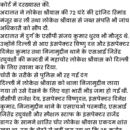
कोर्ट में दरख्वास्त की.
अदालत ने लोकेश श्रीवास की 72 घंटे की ट्रांजिट रिमांड
मंजूर कर ली तथा लोकेश श्रीवास से जब्त संपत्ति भी जांच
अधिकारी को सौंप दी.
अदालत में दुर्ग के एसीपी संजय कुमार धु्रव भी मौजूद थे.
उन्होंने दिल्ली से आए इंसपेक्टर विष्णु दत्त और इंसपेक्टर
दिनेश कुमार तथा निजामुद्दीन थाने के एसआई जितेंद्र
रघुवंशी की कस्टडी में महाचोर लोकेश श्रीवास को दिल्ली
के लिए रवाना कर दिया.
चोरी के तरीके से पुलिस भी रह गई दंग
दिल्ली में लोकेश श्रीवास को थाना निजामुद्दीन लाया
गया तो उसे देखने के लिए वहां भारी भीड़ जमा हो गई थी.
डीसीपी राजेश देव, इंसपेक्टर विष्णुदत्त, इंसपेक्टर दिनेश
कुमार, निजामुद्दीन थाने के एसएचओ परमवीर, एसआई
जितेंद्र रघुवंशी और स्पैशल स्टाफ के इंसपेक्टर राजेंद्र
डागर के सामने शातिर चोर लोकेश श्रीवास एकदम शांत