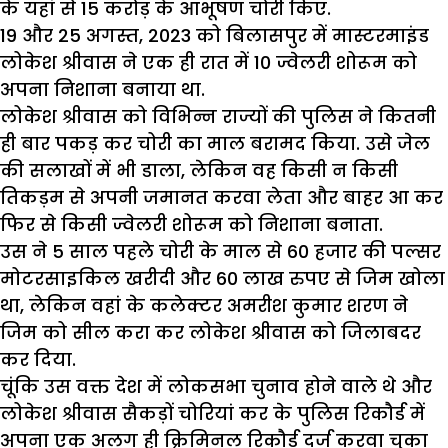
के यहां से 15 करोड़ के आभूषण चोरी किए.
19 और 25 अगस्त, 2023 को बिलासपुर में मास्टरमाइंड
लोकेश श्रीवास ने एक ही रात में 10 ज्वेलरी शोरूम को
अपना निशाना बनाया था.
लोकेश श्रीवास को विभिन्न राज्यों की पुलिस ने कितनी
ही बार पकड़ कर चोरी का माल बरामद किया. उसे जेल
की सलाखों में भी डाला, लेकिन वह किसी न किसी
तिकड़म से अपनी जमानत करवा लेता और बाहर आ कर
फिर से किसी ज्वेलरी शोरूम को निशाना बनाता.
उस ने 5 साल पहले चोरी के माल से 60 हजार की पल्सर
मोटरसाइकिल खरीदी और 60 लाख रुपए से जिम खोला
था, लेकिन वहां के कलेक्टर अमरीश कुमार शरण ने
जिम को सील करा कर लोकेश श्रीवास को जिलाबदर
कर दिया.
चूंकि उस वक्त देश में लोकसभा चुनाव होने वाले थे और
लोकेश श्रीवास सैकड़ों चोरियां कर के पुलिस रिकौर्ड में
अपना एक अलग ही क्रिमिनल रिकौर्ड दर्ज करवा चुका