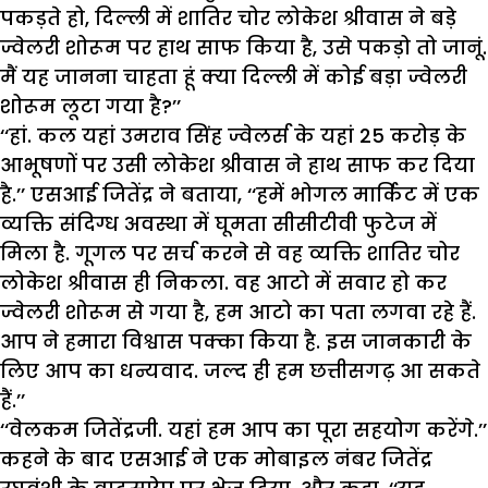
पकड़ते हो, दिल्ली में शातिर चोर लोकेश श्रीवास ने बड़े
ज्वेलरी शोरूम पर हाथ साफ किया है, उसे पकड़ो तो जानूं.
मैं यह जानना चाहता हूं क्या दिल्ली में कोई बड़ा ज्वेलरी
शोरूम लूटा गया है?’’
‘‘हां. कल यहां उमराव सिंह ज्वेलर्स के यहां 25 करोड़ के
आभूषणों पर उसी लोकेश श्रीवास ने हाथ साफ कर दिया
है.’’ एसआई जितेंद्र ने बताया, ‘‘हमें भोगल मार्किट में एक
व्यक्ति संदिग्ध अवस्था में घूमता सीसीटीवी फुटेज में
मिला है. गूगल पर सर्च करने से वह व्यक्ति शातिर चोर
लोकेश श्रीवास ही निकला. वह आटो में सवार हो कर
ज्वेलरी शोरूम से गया है, हम आटो का पता लगवा रहे हैं.
आप ने हमारा विश्वास पक्का किया है. इस जानकारी के
लिए आप का धन्यवाद. जल्द ही हम छत्तीसगढ़ आ सकते
हैं.’’
‘‘वेलकम जितेंद्रजी. यहां हम आप का पूरा सहयोग करेंगे.’’
कहने के बाद एसआई ने एक मोबाइल नंबर जितेंद्र