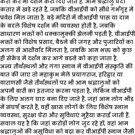
करा कर भी दर्शन करा दिए जाते हैं. आम श्रद्धालु घंटों
कतार में खड़े रहते हैं
,
जबकि वीआईपी को सीधे गर्भगृह में
प्रवेश मिल जाता है.
बड़े मंदिरों में वीआईपी पास या दान
के बदले विशेष दर्शन की व्यवस्था होती है
,
जबकि
साधारण भक्तों को धक्कामुक्की झेलनी पड़ती है. वीआईपी
भक्तों को विशेष प्रसाद
,
बैठने की जगह और पुजारियों का
अलग से आशीर्वाद मिलता है
,
जबकि आम भक्त को कुछ
ही सेकेंड में दर्शन कर आगे बढऩे को कहा जाता है.
अन्य तीर्थस्थलों और गंगा स्नान में वीआईपी संस्कृति की
बात की जाए तो महाकुंभ मेले प्रयागराज
,
हरिद्वार या
वाराणसी जैसे तीर्थस्थलों पर भी आम श्रद्धालुओं को
अपनी बारी का इंतजार करना पड़ता है
,
लेकिन वीआईपी
के लिए अलग घाट बना दिए जाते हैं. जहां आम लोग भीड़
में संघर्ष करते हैं
,
वहीं खास लोगों के लिए विशेष स्नान
व्यवस्था
,
सुरक्षा घेरा और सुविधाएं मुहैया कराई जाती हैं.
सवाल यह है कि जहां करोड़ों लोग जुट रहे हों
,
वहां आम
श्रद्धालुओं की असुविधा को बढ़ा कर वीआईपी स्नान जैसी