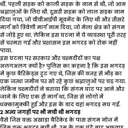
थीं. पहली सड़क को काली सड़क के नाम से थी
,
जो आम
श्रद्धालुओं के लिए थी. दूसरी सड़क को लाल सड़क नाम
दिया गया
,
जो वीवीआईपी मूवमेंट के लिए थी और तीसरे
मार्ग को त्रिवेणी मार्ग नाम दिया
,
जो मेला क्षेत्र को संगम
से जोड़े हुए था. लेकिन इस घटना में ये व्यवस्था पूरी तरह
से चरमरा गई और प्रशासन इस भगदड़ को रोक नहीं
पाया.
इस घटना पर सरकार और चश्मदीदों का पक्ष
अलगअलग क्यों है
?
पुलिस का कहना है कि इस भगदड़
में कुछ बैरिकेड्स टूट गए थे
,
जिस की वजह से भीड़ का
एक जत्था जमीन पर सो रहे कुछ श्रद्धालुओं पर चढ़ गया.
लेकिन चश्मदीदों ने बताया कि संगम घाट पर आने और
जाने के लिए एक ही मार्ग था
,
जिस से लोगों में
धक्कामुक्की हुई और इस के बाद वहां भगदड़ मच गई.
2
अन्य जगहों पर भी मची थी भगदड़
वैसे जिस वक्त अखाड़ा बैरिकेड के पास संगम नोज में
जिस वक्त भगदड़ मची थी
,
उस के एक घंटे बाद अफवाह