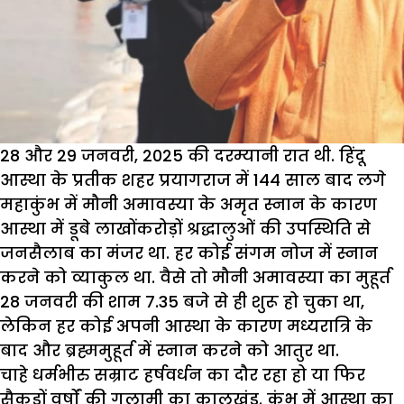
28
और
29
जनवरी
, 2025
की दरम्यानी रात थी. हिंदू
आस्था के प्रतीक शहर प्रयागराज में
144
साल बाद लगे
महाकुंभ में मौनी अमावस्या के अमृत स्नान के कारण
आस्था में डूबे लाखोंकरोड़ों श्रद्धालुओं की उपस्थिति से
जनसैलाब का मंजर था. हर कोई संगम नोज में स्नान
करने को व्याकुल था. वैसे तो मौनी अमावस्या का मुहूर्त
28
जनवरी की शाम
7.35
बजे से ही शुरू हो चुका था
,
लेकिन हर कोई अपनी आस्था के कारण मध्यरात्रि के
बाद और ब्रह्ममुहूर्त में स्नान करने को आतुर था.
चाहे धर्मभीरु सम्राट हर्षवर्धन का दौर रहा हो या फिर
सैकड़ों वर्षों की गुलामी का कालखंड. कुंभ में आस्था का