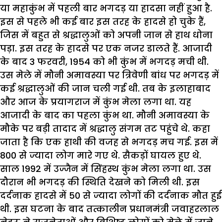
या महाकुंभ में पहली बार भगदड़ या हादसा नहीं हुआ है.
इस से पहले भी कई बार इस तरह के हादसे हो चुके हैं
,
जिस में बहुत से श्रद्धालुओं को अपनी जान से हाथ धोना
पड़ा. इस तरह के हादसे पर एक नजर डालते हैं.
आजादी
के बाद
3
फरवरी
, 1954
को भी कुंभ में भगदड़ मची थी.
उस मेले में मौनी अमावस्या पर त्रिवेणी बांध पर भगदड़ में
कई श्रद्धालुओं की जान चली गई थी. तब के इलाहाबाद
और आज के प्रयागराज में कुंभ मेला लगा था. यह
आजादी के बाद का पहला कुंभ था. मौनी अमावस्या के
मौके पर बड़ी तादाद में श्रद्धालु संगम तट पहुंचे थे. कहा
जाता है कि एक हाथी की वजह से भगदड़ मच गई. इस में
800
से ज्यादा लोग मारे गए थे. सैकड़ों घायल हुए थे.
साल
1992
में उज्जैन में सिंहस्थ कुंभ मेला लगा था. उस
दौरान भी भगदड़ की स्थिति देखने को मिली थी. इस
दर्दनाक हादसे में
50
से ज्यादा लोगों की दर्दनाक मौत हुई
थी.
इस घटना के बाद तत्कालीन प्रधानमंत्री जवाहरलाल