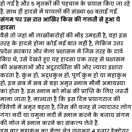
हो गई है और
5
मृतकों की पहचान के प्रयास किए जा रहे
हैं. साथ ही हादसे में घायलों की संख्या
60
बताई गई.
संगम पर उस रात आखिर किस की गलती से हुआ ये
हादसा
वैसे तो जहां भी लाखोंकरोड़ों की भीड़ उमड़ती है
,
वहां इस
तरह के हादसे होना कोई नई बात नहीं है
,
लेकिन उत्तर
प्रदेश सरकार और मेला प्रशासन ने जिस तरह के दावे
किए थे
,
उसे देखते हुए यह हादसा एक तरह से प्रशासन
की अक्षमताओं और अदूरदर्शिता की ओर ज्यादा इशारा
करता है. कुंभ हो
,
अद्र्धकुंभ हो
,
पूर्ण कुंभ हो या महाकुंभ
हो
,
इन सब में सब से बड़ा अमृत स्नान मौनी अमावस्या
का होता है. इस स्नान को मोक्ष की प्राप्ति के लिए जरूरी
माना जाता है. मान्यता है कि इस दिन प्रयागराज की
त्रिवेणी में अमृत बहता है
,
जिस की वजह से ज्यादातर लोग
गंगा नदी या यमुना नदी में स्नान करने के बजाय संगम
की नोज में स्नान करने का संकल्प लेते हैं.
इस बार महाकुंभ का मेला क्षेत्र लगभग
4
हजार हेक्टेयर