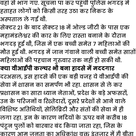
वहां से भाग गए. सूचना पा कर पहुंची पुलिस भगदड़ में
हताहत लोगों को किसी तरह उठा कर निकट के
अस्पताल ले गई थी.
सेक्टर
21
के बाद सेक्टर
18
में ओल्ड जीटी के पास एक
महामंडलेश्वर की कार के लिए रास्ता बनाने के दौरान
भगदड़ हुई थी
,
जिस में एक बच्ची समेत
7
महिलाओं की
मौत हुई थी. भगदड़ में जान गंवाने वाली बच्ची समेत सातों
महिलाओं की पहचान गुरुवार तक नहीं हो सकी थी.
क्या वीआईपी कल्चर भी बना हादसे में मददगार
दरअसल
,
इस हादसे की एक बड़ी वजह ये वीआईपी की
सेवा में शासन का समर्पण भी रहा. शासन से ले कर
प्रशासन का सारा ध्यान नेताओं
,
प्रदेश के बड़े अफसरों
,
उन के परिजनों व रिश्तेदारों
,
दूसरे प्रदेशों से आने वाले
विशिष्ट अतिथियों
,
सेलिब्रिटी और संतों की सेवा में ही
लगा रहा.
इन के कारण नदियों के ऊपर बने करीब
18
पंटून पुलों को बारबार बंद किया जाता रहा
,
जिस के
कारण आम जनता का अधिकांश वक्त इंतजार में ही बीता