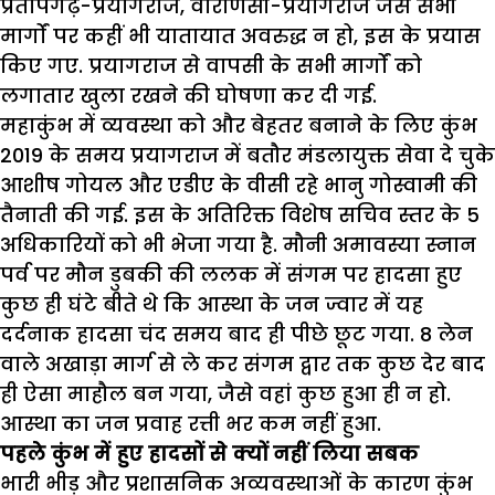
प्रतापगढ़-प्रयागराज
,
वाराणसी-प्रयागराज जैसे सभी
मार्गों पर कहीं भी यातायात अवरुद्ध न हो
,
इस के प्रयास
किए गए. प्रयागराज से वापसी के सभी मार्गों को
लगातार खुला रखने की घोषणा कर दी गई.
महाकुंभ में व्यवस्था को और बेहतर बनाने के लिए कुंभ
2019
के समय प्रयागराज में बतौर मंडलायुक्त सेवा दे चुके
आशीष गोयल और एडीए के वीसी रहे भानु गोस्वामी की
तैनाती की गई. इस के अतिरिक्त विशेष सचिव स्तर के
5
अधिकारियों को भी भेजा गया है.
मौनी अमावस्या स्नान
पर्व पर मौन डुबकी की ललक में संगम पर हादसा हुए
कुछ ही घंटे बीते थे कि आस्था के जन ज्वार में यह
दर्दनाक हादसा चंद समय बाद ही पीछे छूट गया.
8
लेन
वाले अखाड़ा मार्ग से ले कर संगम द्वार तक कुछ देर बाद
ही ऐसा माहौल बन गया
,
जैसे वहां कुछ हुआ ही न हो.
आस्था का जन प्रवाह रत्ती भर कम नहीं हुआ.
पहले कुंभ में हुए हादसों से क्यों नहीं लिया सबक
भारी भीड़ और प्रशासनिक अव्यवस्थाओं के कारण कुंभ