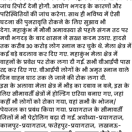
जांच रिपोर्ट देनी होगी. आयोग भगदड़ के कारणों और
परिस्थितियों की जांच करेगा. साथ ही भविष्य में ऐसी
घटना की पुनरावृत्ति रोकने के लिए सुझाव भी
देगा.
महाकुंभ में मौनी अमावस्या से पहले संगम तट पर
मची भगदड़ के बाद शासन ने सख्त कदम उठाए. हादसे
तक करीब
30
करोड़ लोग स्नान कर चुके थे. मेला क्षेत्र में
कई बड़े बदलाव कर दिए गए. महाकुंभ मेला क्षेत्र में
वाहनों के प्रवेश पर रोक लगा दी गई. सभी वीआईपी पास
रद्द कर दिए गए. वीआईपी लोगों के भी अमृत स्नान वाले
दिन वाहन घाट तक ले जाने की रोक लगा दी.
इस के अलावा मेला क्षेत्र में भीड़ का दबाव न बने
,
इस के
लिए सीमावर्ती क्षेत्रों में होल्डिंग एरिया बनाए गए
,
जहां
कहीं भी लोगों को रोका गया
,
वहां सभी के भोजन/
पेयजल का प्रबंध किया गया.
प्रयागराज के सीमावर्ती
जिलों में भी पेट्रोलिंग बढ़ा दी गई. अयोध्या-प्रयागराज
,
कानपुर-प्रयागराज
,
फतेहपुर-प्रयागराज
,
लखनऊ-