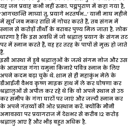
यह जन प्रवाह कभी नहीं रुका. पद्मपुराण में कहा गया है
,
‘
आगच्छन्ति माघ्यां तु
,
प्रयागे भरतर्षभ…
’
यानी माघ महीने
में सूर्य जब मकर राशि में गोचर करते हैं
,
तब संगम में
स्नान से करोड़ों तीर्थों के बराबर पुण्य मिल जाता है. लोक
धारणा है कि इस अवधि में जो श्रद्धालु प्रयाग के संगम तट
पर में स्नान करते हैं
,
वह हर तरह के पापों से मुक्त हो जाते
हैं.
इसी आस्था में डूबे श्रद्धालुओं के जत्थे संगम नोज और उस
के आसपास गंगा यमुना किनारे पवित्र स्नान के लिए
अपने कदम बढ़ा चुके थे. शाम से ही महाकुंभ मेले के
डीआईजी वैभव कृष्ण माइक हाथ में ले कर घोषणा कर
श्रद्धालुओं से अपील कर रहे थे कि वो अपने स्थान से उठ
कर समीप के गंगा घाटों पर जाएं और जल्दी स्नान कर
के अपने गंतव्यों की ओर प्रस्थान करें. क्योंकि मौनी
अमावस्या पर प्रयागराज में देशभर से करीब
12
करोड़
श्रद्धालु आए हैं और भीड़ बहुत अधिक है.