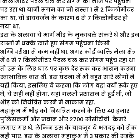
किलोमीटर पैदल चल कर संगम की नोज पर पहुंचना
पड़ रहा था यानी संगम का जो रास्ता
1
से
2
किलोमीटर
का था
,
वो डायवर्जन के कारण
6
से
7
किलोमीटर हो
गया था.
इस के अलावा ये मार्ग भीड़ के मुकाबले संकरे थे और इन
रास्तों में धक्के खाते हुए संगम पहुंचना किसी
अग्निपरीक्षा से कम नहीं था. अगर कोई व्यक्ति मेला क्षेत्र
में
6
से
7
किलोमीटर पैदल चल कर संगम पहुंच रहा था
तो उस के लिए घाट पर कुछ देर रुक कर आराम करना
स्वाभाविक बात थी. इस घटना में भी बहुत सारे लोगों ने
यही किया
,
इसलिए ये कहना कि लोग वहां क्यों रुके हुए
थे
,
ये सही नहीं होगा. यहां गलती प्रशासन से हुई थी
,
जो
भीड़ को नियंत्रित करने में नाकाम रहा.
महाकुंभ में भीड़ को नियंत्रित करने के लिए
40
हजार
पुलिसकर्मी और जवान और
2700
सीसीटीवी कैमरे
लगाए गए थे
,
लेकिन इस के बावजूद ये भगदड़ को रोक
नहीं पाए. इस के अलावा महाकुंभ में
3
प्रकार की सड़कें