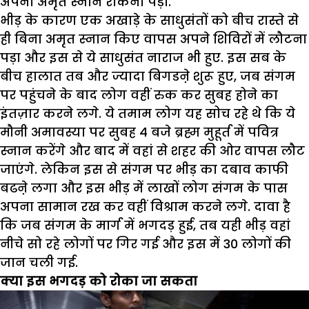
अपना अमृत स्नान रोकना पड़ा.
भीड़ के कारण एक अखाड़े के साधुसंतों को बीच रास्ते से
ही बिना अमृत स्नान किए वापस अपने शिविरों में लौटना
पड़ा और इस से ये साधुसंत नाराज भी हुए. इस सब के
बीच हालात तब और ज्यादा बिगडऩे शुरू हुए
,
जब संगम
पर पहुंचने के बाद लोग वहीं रुक कर सुबह होने का
इंतज़ार करने लगे. ये तमाम लोग यह सोच रहे थे कि ये
मौनी अमावस्या पर सुबह
4
बजे ब्रह्म मुहूर्त में पवित्र
स्नान करेंगे और बाद में वहां से शहर की ओर वापस लौट
जाएंगे.
लेकिन इस से संगम पर भीड़ का दबाव काफी
बढऩे लगा और इस भीड़ में लाखों लोग संगम के पास
अपना सामान रख कर वहीं विश्राम करने लगे. दावा है
कि जब संगम के मार्ग में भगदड़ हुई
,
तब यही भीड़ वहां
नीचे सो रहे लोगों पर गिर गई और इस में
30
लोगों की
जान चली गई.
क्या इस भगदड़ को रोका जा सकता