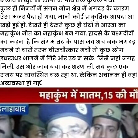
सैलाब में खुद भी लोगों के पांव तले कुचल गया.
कुछ ही मिनटों में संगम नोज क्षेत्र में भगदड़ के कारण
ऐसा मंजर पैदा हो गया
,
मानो कोई प्राकृतिक आपदा आ
खड़ी हुई हो. देखते ही देखते कुछ ही घंटों में आस्था का
महाकुंभ मौत का महाकुंभ बन गया.
हादसे के चश्मदीदों
का कहना है कि संगम तट के पास जब अचानक भगदड़
मचने से चारों तरफ चीखचीत्कार मची तो कुछ लोग
इधरउधर भागने में गिरे और उठ न सके. जिसे जहां जगह
मिली
,
उस ओर जान बचा कर शरण ली. सब कुछ एक
समय पर व्यवस्थित चल रहा था. लेकिन अचानक ही वहां
अव्यवस्था हो गई.