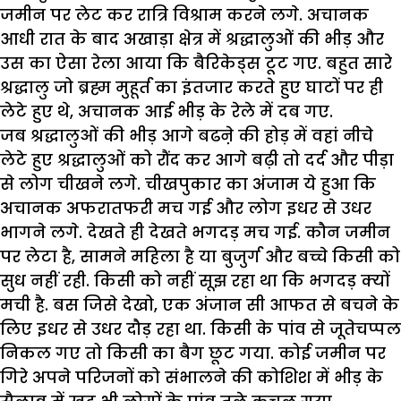
जमीन पर लेट कर रात्रि विश्राम करने लगे. अचानक
आधी रात के बाद अखाड़ा क्षेत्र में श्रद्धालुओं की भीड़ और
उस का ऐसा रेला आया कि बैरिकेड्स टूट गए. बहुत सारे
श्रद्धालु जो ब्रह्म मुहूर्त का इंतजार करते हुए घाटों पर ही
लेटे हुए थे
,
अचानक आई भीड़ के रेले में दब गए.
जब श्रद्धालुओं की भीड़ आगे बढऩे की होड़ में वहां नीचे
लेटे हुए श्रद्धालुओं को रौंद कर आगे बढ़ी तो दर्द और पीड़ा
से लोग चीखने लगे. चीखपुकार का अंजाम ये हुआ कि
अचानक अफरातफरी मच गई और लोग इधर से उधर
भागने लगे. देखते ही देखते भगदड़ मच गई.
कौन जमीन
पर लेटा है
,
सामने महिला है या बुजुर्ग और बच्चे किसी को
सुध नहीं रही. किसी को नहीं सूझ रहा था कि भगदड़ क्यों
मची है. बस जिसे देखो
,
एक अंजान सी आफत से बचने के
लिए इधर से उधर दौड़ रहा था. किसी के पांव से जूतेचप्पल
निकल गए तो किसी का बैग छूट गया. कोई जमीन पर
गिरे अपने परिजनों को संभालने की कोशिश में भीड़ के