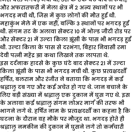
और अफरातफरी में मेला क्षेत्र में
2
अन्य स्थानों पर भी
भगदड़ मची थी
,
जिस में कुछ लोगों की मौत हुई थी.
महाकुंभ मेले में एक नहीं
,
बल्कि
3
स्थानों पर भगदड़ हुई
थी. संगम तट के अलावा सेक्टर
10
में ओल्ड जीटी रोड पर
और सेक्टर
21
में उल्टा किला झूंसी के पास भी भगदड़ हुई
थी. उल्टा किला के पास से दरभंगा
,
बिहार निवासी रमा
देवी पत्नी महेंद्र झा कथा लिखने तक लापता थे.
इस दर्दनाक हादसे के कुछ घंटे बाद सेक्टर
21
में उल्टा
किला झूंसी के पास भी भगदड़ मची थी. कुछ प्रत्यक्षदर्शी
हर्षित
,
बलराम और रंजीत ने बताया कि भगदड़ में कई
श्रद्धालु दब गए और कई अचेत हो गए थे. जान बचाने के
लिए बड़ी संख्या में श्रद्धालु एक दुकान में घुस गए थे. इस
के अलावा कई श्रद्धालु संगम लोअर मार्ग की तरफ भी
भागने लगे थे.
हर्षित नाम के प्रत्यक्षदर्शी का कहना है कि
घटना के दौरान वह मौके पर मौजूद था. भगदड़ होते ही
श्रद्धालु नमकीन की दुकान में घुसने लगे तो कर्मचारी