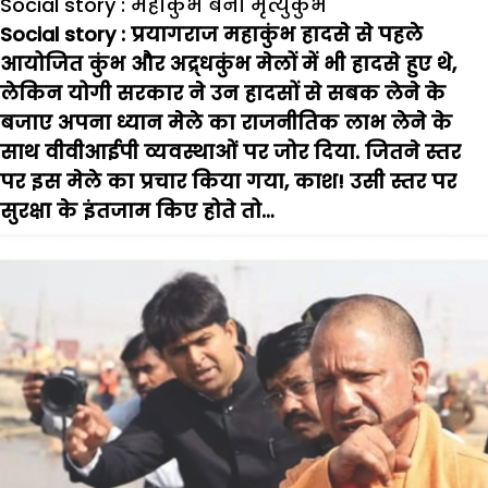
Social story : महाकुंभ बना मृत्युकुंभ
Social story : प्रयागराज महाकुंभ हादसे से पहले
आयोजित कुंभ और अद्र्धकुंभ मेलों में भी हादसे हुए थे
,
लेकिन योगी सरकार ने उन हादसों से सबक लेने के
बजाए अपना ध्यान मेले का राजनीतिक लाभ लेने के
साथ वीवीआईपी व्यवस्थाओं पर जोर दिया. जितने स्तर
पर इस मेले का प्रचार किया गया
,
काश! उसी स्तर पर
सुरक्षा के इंतजाम किए होते तो…