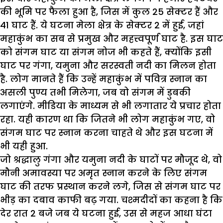
की भूमि पर फैला हुआ है
,
जिस में कुल
25
सेक्टर हैं और
41
घाट हैं. ये घटना मेला क्षेत्र के सेक्टर
2
में हुई
,
जहां
महाकुंभ का सब से प्रमुख और महत्त्वपूर्ण घाट है. इस घाट
को संगम घाट या संगम नोज भी कहते हैं
,
क्योंकि इसी
घाट पर गंगा
,
यमुना और सरस्वती नदी का मिलन होता
है.
लोग मानते हैं कि उन्हें महाकुंभ में पवित्र स्नान का
असली पुण्य तभी मिलेगा
,
जब वो संगम में डुबकी
लगाएंगे. मीडिया के माध्यम से भी लगातार ये प्रचार होता
रहा. यही कारण था कि जितने भी लोग महाकुंभ गए
,
वो
संगम घाट पर स्नान करना चाहते थे और इस घटना में
भी यही हुआ.
जो श्रद्धालु गंगा और यमुना नदी के घाटों पर मौजूद थे
,
वो
मौनी अमावस्या पर अमृत स्नान करने के लिए संगम
घाट की तरफ प्रस्थान करने लगे
,
जिस से संगम घाट पर
भीड़ का दबाव काफी बढ़ गया.
चश्मदीदों का कहना है कि
देर रात
2
बजे जब ये घटना हुई
,
उस से महज आधा घंटा