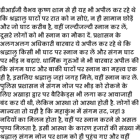
डीआईजी वैभव कृष्ण शाम से ही यह भी अपील कर रहे थे
कि श्रद्धालु घाटों पर रात को न सोएं
,
न ही सामान छोड़ें
और जो घाट करीब है
,
वहीं जल्दीजल्दी स्नान कर लें
,
दूसरे लोगों को भी स्नान का मौका दें. प्रशासन के
अलगअलग अधिकारी बारबार ये अपील कर रहे थे कि
श्रद्धालु किसी भी घाट पर स्नान कर लें और संगम घाट
पर भीड़ न बढ़ाएं. धार्मिक गुरुओं ने भी बारबार अपील की
कि संगम घाट और बाकी घाटों पर स्नान का महत्त्व एक
ही है
,
इसलिए श्रद्धालु जहां जगह मिले
,
वहीं स्नान कर लें.
पुलिस प्रशासन ने संगम नोज पर भीड़ को रोकने के
लिए अखाड़ा द्वार पर बैरिकेड्स भी लगा कर आवाजाही
बंद कर दी थी
,
लेकिन आस्था तो आस्था होती है. लोगों की
मान्यता तो यही है कि महाकुंभ में संगम तट
,
जहां
3
नदियों का मिलन होता है
,
वहीं पर स्नान करने से असल
पुण्य मिलता है.
इसी आस्था के कारण हजारों की संख्या में
श्रद्धालु संगम नोज पर शाम को ही पुहंच गए और वहीं