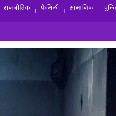
राजनीतिक
फैमिली
सामाजिक
पुलि