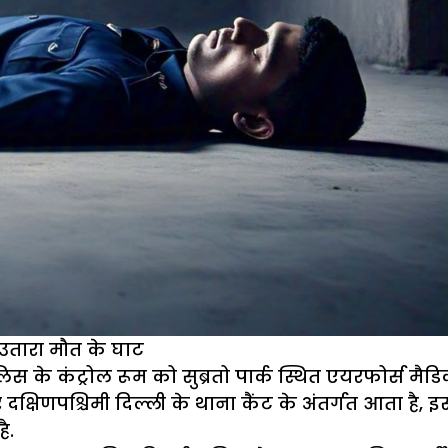
ो उतारा मौत के घाट
िस के कंट्रोल रूम को सुब्रतो पार्क स्थित एयरफोर्स म
दक्षिणपश्चिमी दिल्ली के थाना कैंट के अंतर्गत आता है
ै.