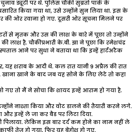
व ड्यूटी पर थे. पुलिस चौकी सुब्रतो पार्क के
श प्रसारित किया गया था, उसे उन्होंने सुन लिया था. इस के
 सेंटर की ओर रवाना हो गए. दूसरी ओर सूचना मिलने पर
रों से मृतक और उस की लाश के बारे में पूछा तो उन्होंने
ी लाश है. चौकीप्रभारी के.बी. झा ने पूछा कि रमेशचंद्र
स्पताल आने पर सुधा ने बताया था कि इन्हें हार्टअटैक
‘‘सर, यह शराब के आदी थे. कल रात यानी 9 अप्रैल की रात
 खाना खाने के बाद जब यह सोने के लिए लेटे तो कहा
सो गए तो मैं ने सोचा कि शायद इन्हें आराम हो गया है.
 इन्होंने नाश्ता किया और वोट डालने की तैयारी करने लगे.
ा और इन्हें ले जा कर बैड पर लिटा दिया.
ं पानी पिलाया. लेकिन इस बार दर्द कम होने का नाम नहीं ले
नक काफी तेज हो गया, फिर यह बेहोश हो गए.