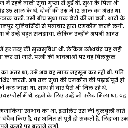
ं रहने वाली सुधा गुप्ता से हुई थी. सुधा के पिता भी
35 साल के थे. दोनों की उम्र में 12 साल का अंतर था.
कठाक चली. उसी बीच सुधा एक बेटी की मां बनी. शादी के
पुर यूनिवर्सिटी से पत्राचार द्वारा एमकौम करने लगी.
ुधा ने उन्हें बहुत समझाया, लेकिन उन्होंने अपनी आदत
ें हर तरह की सुखसुविधा थी, लेकिन रमेशचंद्र यह नहीं
ना खा कर सो जाते. पत्नी की भावनाओं पर वह बिलकुल
ाल का अंतर था, उसे अब वह साफ महसूस कर रही थी. पति
ी कोशिश करती. अब तक सुधा की एमकौम की पढ़ाई पूरी हो
ी कट जाता था, साथ ही चार पैसे भी मिल रहे थे.
यरफोर्स में थे. रहने के लिए उन्हें जो फ्लैट मिला था, वह
़ा मजाकिया स्वभाव का था, इसलिए उस की चुलबुली बातें
 बेचैन किए है, वह अमित से पूरी हो सकती है. लिहाजा उम्र
अपने कमरे पर बुलाने लगी.