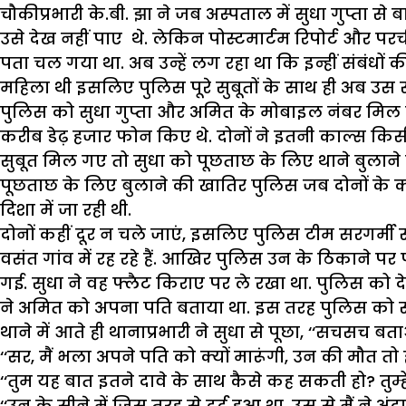
चौकीप्रभारी के.बी. झा ने जब अस्पताल में सुधा गुप्ता स
उसे देख नहीं पाए थे. लेकिन पोस्टमार्टम रिपोर्ट और परची 
पता चल गया था. अब उन्हें लग रहा था कि इन्हीं संबंधों क
महिला थी इसलिए पुलिस पूरे सुबूतों के साथ ही अब उस 
पुलिस को सुधा गुप्ता और
अमित
के मोबाइल नंबर मिल गए
करीब डेढ़ हजार फोन किए थे. दोनों ने इतनी काल्स किस
सुबूत मिल गए तो सुधा को पूछताछ के लिए थाने बुलाने की
पूछताछ के लिए बुलाने की खातिर पुलिस जब दोनों के क्वा
दिशा में जा रही थी.
दोनों कहीं दूर न चले जाएं, इसलिए पुलिस टीम सरगर्म
वसंत गांव में रह रहे हैं. आखिर पुलिस उन के ठिकाने पर
गई. सुधा ने वह फ्लैट किराए पर ले रखा था. पुलिस क
ने अमित को अपना पति बताया था. इस तरह पुलिस को 
थाने में आते ही थानाप्रभारी ने सुधा से पूछा, ‘‘सचसच बत
‘‘सर, मैं भला अपने पति को क्यों मारूंगी, उन की मौत तो हा
‘‘तुम यह बात इतने दावे के साथ कैसे कह सकती हो? तुम्हें
‘‘उन के सीने में जिस तरह से दर्द हुआ था, उस से मैं ने अं