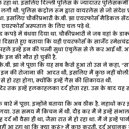
ा था. इसलिए दिल्ली पुलिस के ज्यादातर पुलिसकर्मी चुना
थ पर लगी थी. पुलिस कंट्रोल रूम द्वारा वायरलेस से जो संदे
दिया था. इसलिए चौकीप्रभारी के.बी. झा एयरफोर्स मैडिकल
थ एयरफोर्स अस्पताल के लिए चल पड़े थे.
ड़े में बंधवा दिया था. चौकीप्रभारी ने जब वहां के डाक्ट
खाते हुए बताया कि यही एयरफोर्स के सार्जेंट रमेशचंद्र क
ले इन्हें इन की पत्नी सुधा एंबुलेंस से ले कर आई थीं. अ
 इन की मौत हो चुकी है.
ारी के.बी. झा ने पूछा कि यह सब कैसे हुआ तो उस ने कहा, 
 इन की रोजाना की आदत थी, इसलिए मैं कुछ नहीं बोली.
ह से हो रहा होगा, क्योंकि इन्हें गैस की शिकायत थी.
फी देर तक इन्हें हलकाहलका दर्द होता रहा. उस के बाद यह 
 बारे में पूछा. इन्होंने बताया कि अब ठीक है. नहाधो कर
. उस समय मैं किचन में थी. दौड़ कर मैं ने इन्हें संभाल
र्द भी वैसा ही था, जैसा रात में हो रहा था. मैं ने इन्हे
ें नहीं आ रहा था कि क्या करूं? मैं कुछ करती, दर्द अचा