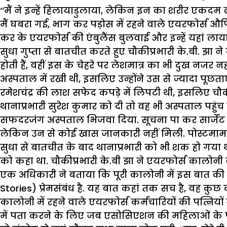
‘‘मैं ने इन्हें हिलायाडुलाया, लेकिन इन का शरीर एकदम ढ
मैं घबरा गई, भाग कर पड़ोस में रहने वाले एयरफोर्स औफिसर
कर के एयरफोर्स की एंबुलैंस बुलवाई और इन्हें यहां लाया
सुधा गुप्ता से बातचीत करते हुए चौकीप्रभारी के.बी. झा न
होती हैं, वहीं इस के चेहरे पर लेशमात्र का भी दुख नज
अस्पताल में रखी थी, इसलिए उन्होंने उस से ज्यादा पू
रमेशचंद्र की लाश सफेद कपड़े में लिपटी थी, इसलिए चौकी
थानाप्रभारी सुरेश कुमार को दी तो वह भी अस्पताल पहुंच 
सफदरजंग अस्पताल भिजवा दिया. सूचना पा कर सार्जेंट र
लेकिन उन से कोई खास जानकारी नहीं मिली. पोस्टमामर्ट
सुधा से बातचीत के बाद थानाप्रभारी को भी शक हो गया थ
को कहा था. चौकीप्रभारी के.बी झा ने एयरफोर्स कालोनी जा 
एक अधिकारी ने बताया कि पूरी कालोनी में इस बात की चरच
Stories) प्रेमसंबंध है. यह बात कहां तक सच है, वह कुछ
कालोनी में रहने वाले एयरफोर्स कर्मचारियों की पत्नियो
में पता करने के लिए जब एसोसिएशन की महिलाओं के पास पह