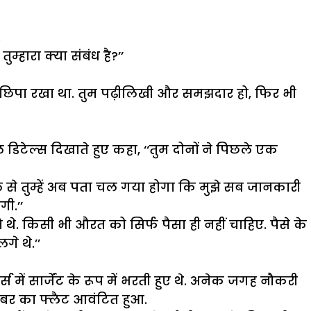
.
म्हारा क्या संबंध है?’’
ों से छिपा रखा था. तुम पढ़ीलिखी और समझदार हो, फिर भी
ल डिटेल्स दिखाते हुए कहा, ‘‘तुम दोनों ने पिछले एक
ाल से तुम्हें अब पता चल गया होगा कि मुझे सब जानकारी
गी.’’
ि थे. किसी भी औरत को सिर्फ पैसा ही नहीं चाहिए. पैसे के
े थे.’’
 में सार्जेंट के रूप में भरती हुए थे. अनेक जगह नौकरी
नंबर का फ्लैट आवंटित हुआ.