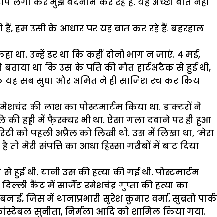
रोप लगा कर मुझे बदनाम कर रहे हैं. यह अच्छी बात नहीं
 हैं, हम उसी के आधार पर यह बात कर रहे हैं. बहरहाल
 था. उन्हें डर था कि कहीं दोनों भाग न जाएं. 4 मई,
ा ने बताया था कि उस के पति की मौत हार्टअटैक से हुई थी,
ी कि यह सब सुधा और अमित ने ही साजिश रच कर किया
ेशचंद्र की लाश का पोस्टमार्टम किया था. डाक्टरों ने
की हड्डी में फै्रक्चर भी था. ऐसा गला दबाने पर ही हुआ
रिटी को पहली अप्रैल को लिखी थी. उस में लिखा था, ‘मेरा
 तो मेरी संपत्ति का आधा हिस्सा गरीबों में बांट दिया
 से हुई थी. यानी उस की हत्या की गई थी. पोस्टमार्टम
ी कैंट में सार्जेंट रमेशचंद्र गुप्ता की हत्या का
िस में थानाप्रभारी सुरेश कुमार वर्मा, सुब्रतो पार्क
 कांस्टेबल सुनीता, निर्मला आदि को शामिल किया गया.