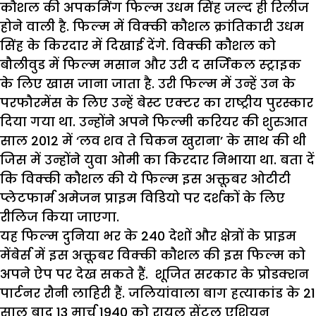
कौशल की अपकमिंग फिल्म उधम सिंह जल्द ही रिलीज
होने वाली है. फिल्म में विक्की कौशल क्रांतिकारी उधम
सिंह के किरदार में दिखाई देंगे. विक्की कौशल को
बौलीवुड में फिल्म मसान और उरी द सर्जिकल स्ट्राइक
के लिए खास जाना जाता है. उरी फिल्म में उन्हें उन के
परफौरमेंस के लिए उन्हें बेस्ट एक्टर का राष्ट्रीय पुरस्कार
दिया गया था. उन्होंने अपने फिल्मी करियर की शुरुआत
साल 2012 में ‘लव शव ते चिकन खुराना’ के साथ की थी
जिस में उन्होंने युवा ओमी का किरदार निभाया था. बता दें
कि विक्की कौशल की ये फिल्म इस अक्तूबर ओटीटी
प्लेटफार्म अमेजन प्राइम विडियो पर दर्शकों के लिए
रीलिज किया जाएगा.
यह फिल्म दुनिया भर के 240 देशों और क्षेत्रों के प्राइम
मेंबेर्स में इस अक्तूबर विक्की कौशल की इस फिल्म को
अपने ऐप पर देख सकते हैं. शूजित सरकार के प्रोडक्शन
पार्टनर रौनी लाहिरी हैं. जलियांवाला बाग हत्याकांड के 21
साल बाद 13 मार्च 1940 को रायल सेंट्रल एशियन