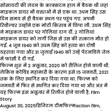
सोसायटी की लंदन के काक्सटन हाल में बैठक थी जहां
माइकल डायर भी वक्ताओं में से एक था. उधम सिंह उस
दिन समय से ही बैठक स्थल पर पहुंच गए. अपनी
रिवौल्वर उन्होंने एक मोटी किताब में छिपा ली. उधम सिंह
ने माइकल डायर पर गोलियां दाग दीं. 2 गोलियां
माइकल डायर को लगीं जिस से उस की तत्काल मौत हो
गई. 4 जून 1940 को उधम सिंह को हत्या का दोषी
ठहराया गया और 31 जुलाई 1940 को उन्हें पेंटनविले जेल
में फांसी दे दी गई.
फिल्म
शुरू में 2 अक्तूबर, 2020 को रीलिज होने वाली थी.
लेकिन
कोविड
महामारी के कारण इसे 15 जनवरी, 2021
तक के लिए स्थगित कर दिया गया था. फिल्म को
जनवरी में फिर से स्थगित कर दिया गया था और अंत में
यह फिल्म इस अक्तूबर में रिलीज होने वाली है. Film
Story
Posted
Author
Categories
Tags
August 30, 2025
डिजिटल टीम
फिल्म
action film
,