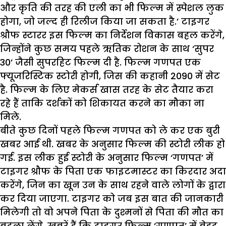
और कृति की तरह की एली का भी फिल्म में स्पेशल लुक
होगा, जो जल्द ही रिलीज किया जा सकता है.’ टाइगर
श्रौफ स्टारर इस फिल्म का निर्देशन विकास बहल करेंगे,
जिन्होंने कुछ समय पहले ऋतिक रोशन के साथ ‘सुपर
30’ जैसी सुपरहिट फिल्म दी है. फिल्म गणपत एक
फ्यूजरिस्टिक स्टोरी होगी, जिस की कहानी 2090 में सेट
है. फिल्म के लिए मेकर्स खास तरह के सेट तैयार करा
रहे हैं ताकि दर्शकों को शिकायत करने का मौका ना
मिले.
बीते कुछ दिनों पहले फिल्म गणपत को ले कर एक बुरी
खबर आई थी. खबर के अनुसार फिल्म की स्टोरी लीक हो
गई. इस लीक हुई स्टोरी के अनुसार फिल्म ‘गणपत’ में
टाइगर श्रौफ के पिता एक फाइटमास्टर का किरदार अदा
करेंगे, जिन का खून उन के साथ रहने वाले लोगों के द्वारा
कर दिया जाएगा. टाइगर को जब इस बात की जानकारी
मिलेगी तो वो अपने पिता के दुश्मनों से पिता की मौत का
बदला लेंगे. खबरें हैं कि टाइगर फिल्म ‘गणपत’ में बेहद