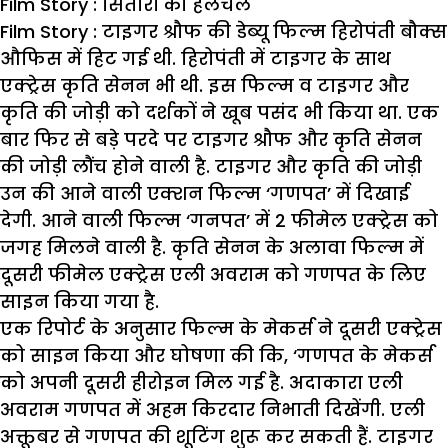
Film Story : सितारों की हलचल
Film Story : टाइगर श्रौफ की डेब्यू फिल्म हिरोपंती बौक्स
औफिस में हिट गई थी. हिरोपंती में टाइगर के साथ
एक्ट्रेस कृति सेनन भी थी. इस फिल्म व टाइगर और
कृति की जोड़ी को दर्शकों ने खूब पसंद भी किया था. एक
बार फिर से बड़े परदे पर टाइगर श्रौफ और कृति सेनन
की जोड़ी लौंच होने वाली है. टाइगर और कृति की जोड़ी
उन की आने वाली एक्शन फिल्म ‘गणपत’ में दिखाई
देगी. आने वाली फिल्म ‘गनपत’ में 2 फीमेल एक्ट्रेस को
जगह मिलने वाली है. कृति सेनन के अलावा फिल्म में
दूसरी फीमेल एक्ट्रेस एली अवराम को गणपत के लिए
साइन किया गया है.
एक रिपोर्ट के अनुसार फिल्म के मेकर्स ने दूसरी एक्ट्रेस
को साइन किया और घोषणा की कि, ‘गणपत के मेकर्स
को अपनी दूसरी हीरोइन मिल गई है. अदाकारा एली
अवराम गणपत में अहम किरदार निभाती दिखेंगी. एली
अक्तूबर से गणपत की शूटिंग शुरू कर सकती हैं. टाइगर