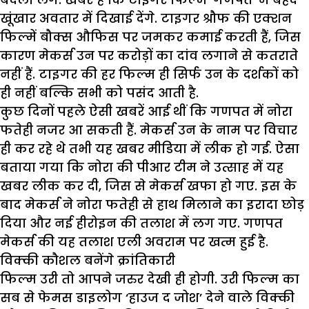
खूंखार अवतार में दिखाई देंगे. टाइगर श्रौफ की एक्शन
फिल्में बौक्स औफिस पर जमकर कमाई करती हैं, जिस
कारण मेकर्स उन पर करोड़ों का दांव लगाने से कतराते
नहीं हैं. टाइगर की हर फिल्म ही सिर्फ उन के दर्शकों को
ही नहीं बल्कि सभी को पसंद आती है.
कुछ दिनों पहले ऐसी खबरें आई थीं कि गणपत में नोरा
फतेही नजर आ सकती हैं. मेकर्स उन के नाम पर विचार
ही कर रहे थे तभी यह खबर मीडिया में लीक हो गई. ऐसा
बताया गया कि नोरा की पीआर टीम ने उत्साह में यह
खबर लीक कर दी, जिस से मेकर्स खफा हो गए. इस के
बाद मेकर्स ने नोरा फतेही से हाथ मिलाने का इरादा छोड़
दिया और नई हीरोइन की तलाश में लग गए. गणपत
मेकर्स की यह तलाश एली अवराम पर खत्म हुई है.
विक्की कौशल बनेंगे क्रांतिकारी
फिल्म उरी तो आपने जरुर देखी ही होगी. उरी फिल्म का
सब से फेमस डाइलोग ‘हाउज द जोश’ देने वाले विक्की