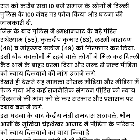
रात को करीब सवा 10 बजे समाज के लोगों ने दिल्ली
पुलिस के 100 नंबर पर फोन किया और घटना की
जानकारी दी.
जिस के बाद पुलिस ने श्मशानघाट के बड़े पंडित
राधेश्याम (55), कुलदीप कुमार (63), लक्ष्मी नारायण
(48) व मोहम्मद सलीम (49) को गिरफ्तार कर लिया.
इसी बीच कालोनी में रहने वाले लोगों ने मिल कर दिल्ली
कैंट थाने के बाहर धरना दिया और जल्द से जल्द पीडि़ता
को न्याय दिलवाने की मांग उठाने लगे.
देखते ही देखते यह मामला सोशल मीडिया और मीडिया में
फैल गया और कई राजनैतिक संगठन पीडि़त को न्याय
दिलवाने की मांग को ले कर सरकार और प्रशासन पर
दबाव बनाने लगे.
इस घटना के बाद केंद्रीय मंत्री रामदास अठावले, भीम
आर्मी के मुखिया चंद्रशेखर आजाद ने पीडि़ता के परिवार
को न्याय दिलवाने का वादा किया है.