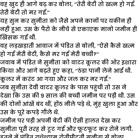
वह खुद ही आगे बढ़ कर बोला, ‘‘तेरी बेटी तो खत्म हो गई.
तेरी बेटी तो मर गई.’’
यह सुन कर सुनीता को जैसे अपने कानों पर यकीन ही
नहीं हुआ. उस के पैरो के नीचे से एकाएक मानो जमीन ही
खिसक गई थी.
वह लड़खड़ाती आवाज में पंडित से बोली, ‘‘ऐसे कैसे खत्म
हो गई मेरी बेटी, कैसे मर गई मेरी बच्ची?’’
जवाब में पंडित ने सुनीता को वाटर कूलर की ओर इशारा
किया और आगे बढ़ते हुए कहा, ‘‘ठंडा पानी लेने आई थी.
कूलर में करंट आ गया और जल कर मर गई.’’
जब सुनीता देवी वाटर कूलर के पास पहुंची तो उस ने
देखा कि उस की 9 साल की बच्ची जमीन पर पड़ी थी. उस
की दोनों आंखें बंद थीं, होंठ नीले पड़े थे, मुंह खुला हुआ और
उस के पूरे कपड़े गीले थे.
जमीन पर पड़ी अपनी बेटी की ऐसी हालत देख कर
सुनीता पूरी तरह से टूट गई और फूटफूट कर रोने लगी.
इतने में पंडित राधेश्याम रोतीपीटती सुनीता से बोला,