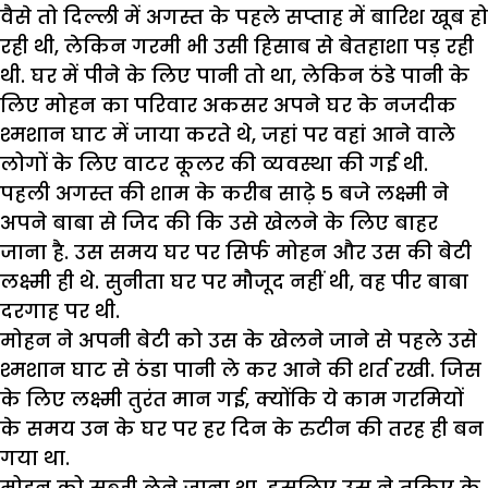
वैसे तो दिल्ली में अगस्त के पहले सप्ताह में बारिश खूब हो
रही थी, लेकिन गरमी भी उसी हिसाब से बेतहाशा पड़ रही
थी. घर में पीने के लिए पानी तो था, लेकिन ठंडे पानी के
लिए मोहन का परिवार अकसर अपने घर के नजदीक
श्मशान घाट में जाया करते थे, जहां पर वहां आने वाले
लोगों के लिए वाटर कूलर की व्यवस्था की गई थी.
पहली अगस्त की शाम के करीब साढ़े 5 बजे लक्ष्मी ने
अपने बाबा से जिद की कि उसे खेलने के लिए बाहर
जाना है. उस समय घर पर सिर्फ मोहन और उस की बेटी
लक्ष्मी ही थे. सुनीता घर पर मौजूद नहीं थी, वह पीर बाबा
दरगाह पर थी.
मोहन ने अपनी बेटी को उस के खेलने जाने से पहले उसे
श्मशान घाट से ठंडा पानी ले कर आने की शर्त रखी. जिस
के लिए लक्ष्मी तुरंत मान गई, क्योंकि ये काम गरमियों
के समय उन के घर पर हर दिन के रुटीन की तरह ही बन
गया था.
मोहन को सब्जी लेने जाना था, इसलिए उस ने तकिए के