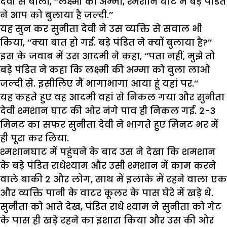
देवी से बोला, ‘‘लक्ष्मी की अम्मा, श्मशान घाट में बड़े पंडित
ने आप को बुलाया है जल्दी.’’
यह सुन कर सुनीता देवी ने उस व्यक्ति से सवाल भी
किया, ‘‘क्या बात हो गई. बड़े पंडित ने क्यों बुलाया है?’’
इस के जवाब में उस आदमी ने कहा, ‘‘पता नहीं, मुझे तो
बड़े पंडित ने कहा कि लक्ष्मी की अम्मा को बुला लाओ
जल्दी से. इसीलिए मैं भागाभागा आया हूं यहां पर.’’
यह कहते हुए वह आदमी वहां से निकल गया और सुनीता
देवी श्मशान घाट की ओर नंगे पाव ही निकल गई. 2-3
मिनट का सफर सुनीता देवी ने भागते हुए मिनट भर में
ही पूरा कर लिया.
श्मशानघाट में पहुंचने के बाद उस ने देखा कि शमशान
के बड़े पंडित राधेश्याम और उसी श्मशान में काम करने
वाले बाकी 2 और लोग, साथ में इलाके में रहने वाला एक
और व्यक्ति पानी के वाटर कूलर के पास घेरे में खड़े थे.
सुनीता को आते देख, पंडित राधे श्याम ने सुनीता को गेट
के पास ही खड़े रहने का इशारा किया और उस की ओर