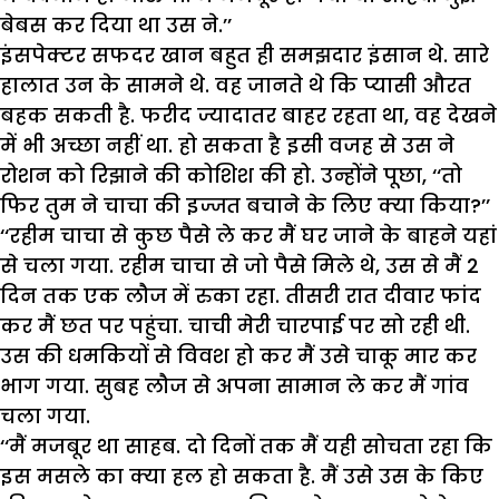
बेबस कर दिया था उस ने.’’
इंसपेक्टर सफदर खान बहुत ही समझदार इंसान थे. सारे
हालात उन के सामने थे. वह जानते थे कि प्यासी औरत
बहक सकती है. फरीद ज्यादातर बाहर रहता था, वह देखने
में भी अच्छा नहीं था. हो सकता है इसी वजह से उस ने
रोशन को रिझाने की कोशिश की हो. उन्होंने पूछा, ‘‘तो
फिर तुम ने चाचा की इज्जत बचाने के लिए क्या किया?’’
‘‘रहीम चाचा से कुछ पैसे ले कर मैं घर जाने के बाहने यहां
से चला गया. रहीम चाचा से जो पैसे मिले थे, उस से मैं 2
दिन तक एक लौज में रुका रहा. तीसरी रात दीवार फांद
कर मैं छत पर पहुंचा. चाची मेरी चारपाई पर सो रही थी.
उस की धमकियों से विवश हो कर मैं उसे चाकू मार कर
भाग गया. सुबह लौज से अपना सामान ले कर मैं गांव
चला गया.
‘‘मैं मजबूर था साहब. दो दिनों तक मैं यही सोचता रहा कि
इस मसले का क्या हल हो सकता है. मैं उसे उस के किए