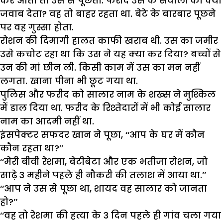
कर आता तो उस से पूछता. फरीद उस के सवालों का क्या
जवाब देता? वह तो बाहर रहता था. बेटे के बारबार पूछने
पर वह गुस्सा होता.
रोशन की दिमागी हालत काफी खराब थी. उस का जमीर
उसे कचोट रहा था कि उस ने यह क्या कर दिया? बच्चों से
उन की मां छीन ली. किसी काम में उस का मन नहीं
लगता. खाना पीना भी छूट गया था.
पुलिस और फरीद को सालार नाम के शख्स ने मुश्किल
में डाल दिया था. फरीद के रिश्तेदारों में भी कोई सालार
नाम का आदमी नहीं था.
इंसपेक्टर सफदर खान ने पूछा, ‘‘आप के घर में कौन
कौन रहता था?’’
‘‘मेरी बीवी रेशमा, बेटीबेटा और एक भतीजा रोशन, जो
साढ़े 3 महीने पहले ही नौकरी की तलाश में आया था.’’
‘‘आप ने उस से पूछा था, शायद वह सालार को जानता
हो?’’
‘‘वह तो रेशमा की हत्या के 3 दिन पहले ही गांव चला गया