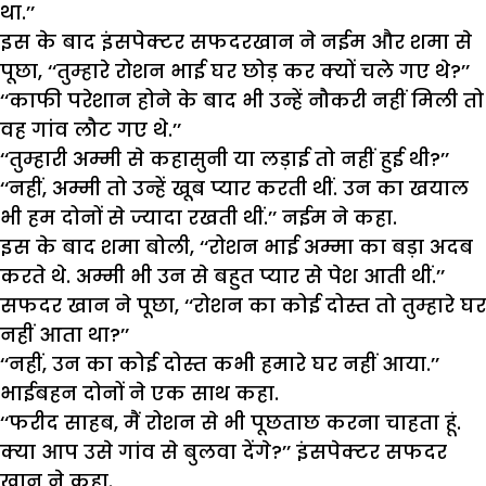
था.’’
इस के बाद इंसपेक्टर सफदरखान ने नईम और शमा से
पूछा, ‘‘तुम्हारे रोशन भाई घर छोड़ कर क्यों चले गए थे?’’
‘‘काफी परेशान होने के बाद भी उन्हें नौकरी नहीं मिली तो
वह गांव लौट गए थे.’’
‘‘तुम्हारी अम्मी से कहासुनी या लड़ाई तो नहीं हुई थी?’’
‘‘नहीं, अम्मी तो उन्हें खूब प्यार करती थीं. उन का खयाल
भी हम दोनों से ज्यादा रखती थीं.’’ नईम ने कहा.
इस के बाद शमा बोली, ‘‘रोशन भाई अम्मा का बड़ा अदब
करते थे. अम्मी भी उन से बहुत प्यार से पेश आती थीं.’’
सफदर खान ने पूछा, ‘‘रोशन का कोई दोस्त तो तुम्हारे घर
नहीं आता था?’’
‘‘नहीं, उन का कोई दोस्त कभी हमारे घर नहीं आया.’’
भाईबहन दोनों ने एक साथ कहा.
‘‘फरीद साहब, मैं रोशन से भी पूछताछ करना चाहता हूं.
क्या आप उसे गांव से बुलवा देंगे?’’ इंसपेक्टर सफदर
खान ने कहा.