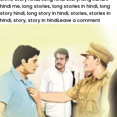
hindi me
,
long stories
,
long stories in hindi
,
long
story hindi
,
long story in hindi
,
stories
,
stories in
hindi
,
story
,
story in hindi
Leave a comment