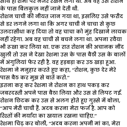
साथ ही शमा पर नजर रखने लगी थी. अब वह उसे रोशन
के पास बिलकुल नहीं जाने देती थी.
रोशन चाची की नीयत जान गया था, इसलिए उसे फरीद
से डर लगने लगा था कि अगर चाची ने चाचा से कुछ
उलटासीधा कह दिया तो वह चाचा को मुंह दिखाने लायक
नहीं रहेगा. अब वह चाची से बचने लगा था. अपना रवैया
भी रूखा कर लिया था. एक रात रोशन की अचानक नींद
खुली तो उस ने देखा रेशमा उस के पास बैठी उस के बालों
में अंगुलियां फेर रही है. वह हड़बड़ा कर उठ खड़ा हुआ.
रेशमा ने मनुहार करते हुए कहा, ‘‘रोशन, कुछ देर मेरे
पास बैठ कर मुझ से बातें करो.’’
इतना कह कर रेशमा ने रोशन का हाथ पकड़ कर
जबरदस्ती अपने पास बैठा लिया और उस से लिपट गई.
रोशन छिटक कर उस से अलग होते हुए गुस्से में बोला,
‘‘आप मेरी चाची हैं. अदब करना मेरा फर्ज है. आप को
रिश्तों की मर्यादा का खयाल रखना चाहिए.’’
रेशमा चिढ़ कर बोली, ‘‘अदब करना अपनी मां का, मेरा