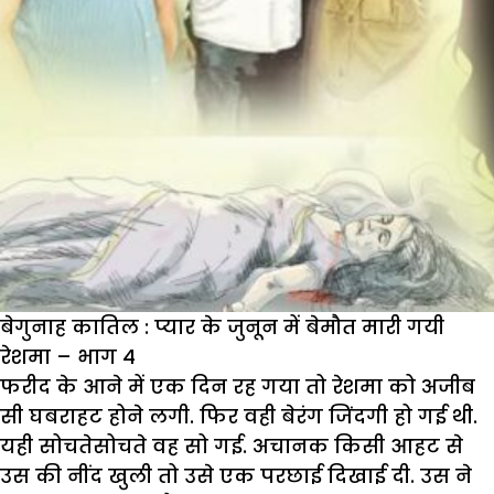
बेगुनाह कातिल : प्यार के जुनून में बेमौत मारी गयी
रेशमा – भाग 4
फरीद के आने में एक दिन रह गया तो रेशमा को अजीब
सी घबराहट होने लगी. फिर वही बेरंग जिंदगी हो गई थी.
यही सोचतेसोचते वह सो गई. अचानक किसी आहट से
उस की नींद खुली तो उसे एक परछाई दिखाई दी. उस ने