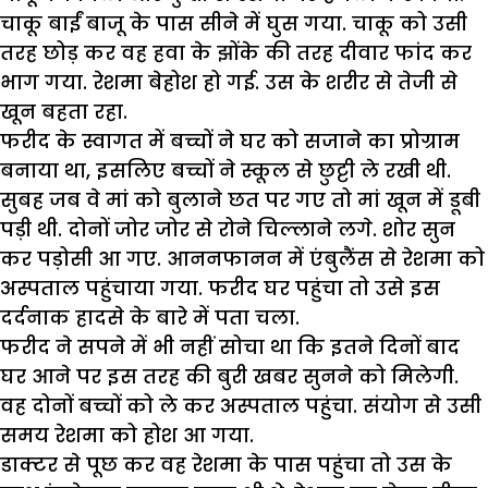
चाकू बाईं बाजू के पास सीने में घुस गया. चाकू को उसी
तरह छोड़ कर वह हवा के झोंके की तरह दीवार फांद कर
भाग गया. रेशमा बेहोश हो गई. उस के शरीर से तेजी से
खून बहता रहा.
फरीद के स्वागत में बच्चों ने घर को सजाने का प्रोग्राम
बनाया था, इसलिए बच्चों ने स्कूल से छुट्टी ले रखी थी.
सुबह जब वे मां को बुलाने छत पर गए तो मां खून में डूबी
पड़ी थी. दोनों जोर जोर से रोने चिल्लाने लगे. शोर सुन
कर पड़ोसी आ गए. आननफानन में एंबुलैंस से रेशमा को
अस्पताल पहुंचाया गया. फरीद घर पहुंचा तो उसे इस
दर्दनाक हादसे के बारे में पता चला.
फरीद ने सपने में भी नहीं सोचा था कि इतने दिनों बाद
घर आने पर इस तरह की बुरी खबर सुनने को मिलेगी.
वह दोनों बच्चों को ले कर अस्पताल पहुंचा. संयोग से उसी
समय रेशमा को होश आ गया.
डाक्टर से पूछ कर वह रेशमा के पास पहुंचा तो उस के