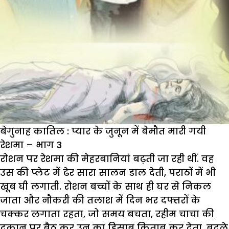
बेगुनाह कातिल : प्यार के जुनून में बेमौत मारी गयी
रेशमा – भाग 3
रोशन पर रेशमा की मेहरबानियां बढ़ती जा रही थीं. वह
उस की प्लेट में ढेर सारा सालन डाल देती, पराठों में भी
खूब घी लगाती. रोशन बच्चों के साथ ही घर से निकल
जाता और नौकरी की तलाश में दिन भर दफ्तरों के
चक्कर लगाता रहता, जो समय बचता, रहीम चाचा की
दुकान पर बैठ कर उन का हिसाब किताब कर देता. बदले