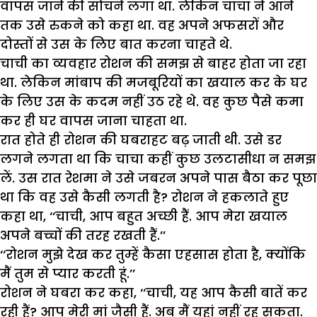
वापस जाने की सोचने लगा था. लेकिन चाचा ने आने
तक उसे रुकने को कहा था. वह अपने अफसरों और
दोस्तों से उस के लिए बात करना चाहते थे.
चाची का व्यवहार रोशन की समझ से बाहर होता जा रहा
था. लेकिन मांबाप की मजबूरियों का खयाल कर के घर
के लिए उस के कदम नहीं उठ रहे थे. वह कुछ पैसे कमा
कर ही घर वापस जाना चाहता था.
रात होते ही रोशन की घबराहट बढ़ जाती थी. उसे डर
लगने लगता था कि चाचा कहीं कुछ उलटासीधा न समझ
लें. उस रात रेशमा ने उसे जबरन अपने पास बैठा कर पूछा
था कि वह उसे कैसी लगती है? रोशन ने हकलाते हुए
कहा था, ‘‘चाची, आप बहुत अच्छी हैं. आप मेरा खयाल
अपने बच्चों की तरह रखती हैं.’’
‘‘रोशन मुझे देख कर तुम्हें कैसा एहसास होता है, क्योंकि
मैं तुम से प्यार करती हूं.’’
रोशन ने घबरा कर कहा, ‘‘चाची, यह आप कैसी बातें कर
रही हैं? आप मेरी मां जैसी हैं. अब मैं यहां नहीं रह सकता.