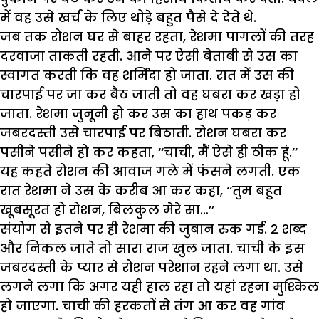
में वह उसे खर्च के लिए थोड़े बहुत पैसे दे देते थे.
जब तक रोशन घर से बाहर रहता, रेशमा पागलों की तरह
दरवाजा ताकती रहती. आने पर ऐसी बेताबी से उस का
स्वागत करती कि वह शर्मिंदा हो जाता. रात में उस की
चारपाई पर जा कर बैठ जाती तो वह घबरा कर खड़ा हो
जाता. रेशमा जुनूनी हो कर उस का हाथ पकड़ कर
जबरदस्ती उसे चारपाई पर बिठाती. रोशन घबरा कर
पसीने पसीने हो कर कहता, ‘‘चाची, मैं ऐसे ही ठीक हूं.’’
यह कहते रोशन की आवाज गले में फंसने लगती. एक
रात रेशमा ने उस के करीब आ कर कहा, ‘‘तुम बहुत
खूबसूरत हो रोशन, बिलकुल मेरे सा…’’
संयोग से इतने पर ही रेशमा की जुबान रुक गई. 2 शब्द
और निकल जाते तो सारा राज खुल जाता. चाची के इस
जबरदस्ती के प्यार से रोशन परेशान रहने लगा था. उसे
लगने लगा कि अगर यही हाल रहा तो यहां रहना मुश्किल
हो जाएगा. चाची की हरकतों से तंग आ कर वह गांव