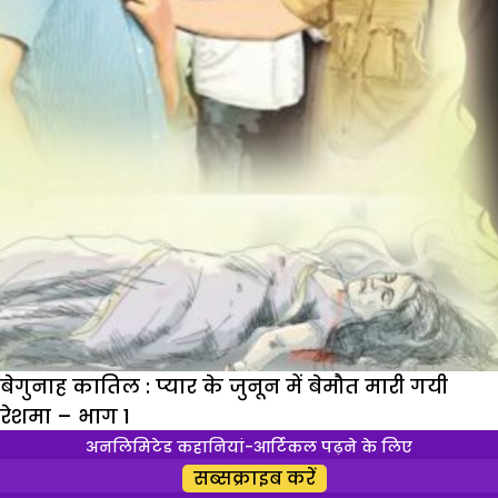
बेगुनाह कातिल : प्यार के जुनून में बेमौत मारी गयी
रेशमा – भाग 1
गहरे रंग की तीखे नयननक्श वाली रेशमा एक छोटे से
अनलिमिटेड कहानियां-आर्टिकल पढ़ने के लिए
कस्बे में अपने बाप अल्लारखा और मां ताहिरा के साथ
सब्सक्राइब करें