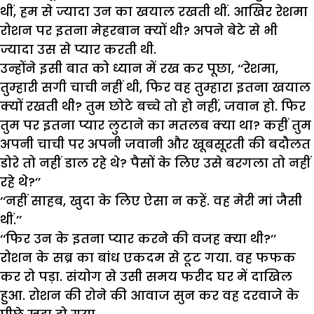
थीं, हम से ज्यादा उन का खयाल रखती थीं. आखिर रेशमा
रोशन पर इतना मेहरबान क्यों थी? अपने बेटे से भी
ज्यादा उस से प्यार करती थी.
उन्होंने इसी बात को ध्यान में रख कर पूछा, ‘‘रेशमा,
तुम्हारी सगी चाची नहीं थी, फिर वह तुम्हारा इतना खयाल
क्यों रखती थी? तुम छोटे बच्चे तो हो नहीं, जवान हो. फिर
तुम पर इतना प्यार लुटाने का मतलब क्या था? कहीं तुम
अपनी चाची पर अपनी जवानी और खूबसूरती की बदौलत
डोरे तो नहीं डाल रहे थे? पैसों के लिए उसे बरगला तो नहीं
रहे थे?’’
‘‘नहीं साहब, खुदा के लिए ऐसा न कहें. वह मेरी मां जैसी
थीं.’’
‘‘फिर उन के इतना प्यार करने की वजह क्या थी?’’
रोशन के सब्र का बांध एकदम से टूट गया. वह फफक
कर रो पड़ा. संयोग से उसी समय फरीद घर में दाखिल
हुआ. रोशन की रोने की आवाज सुन कर वह दरवाजे के