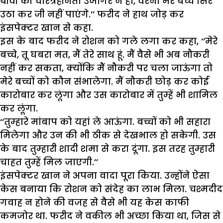
बीवी की चरित्रहीनता उजागर न हो, वरना मेरे बच्चे सिर
उठा कर जी नहीं पाएंगे.’’ फरीद ने हाथ जोड़ कर
इंसपेक्टर खान से कहा.
इस के बाद फरीद ने रोशन को गले लगा कर कहा, ‘‘मेरे
बच्चे, तू घबरा मत, मैं तेरे साथ हूं. मैं वैसे भी अब नौकरी
नहीं कर सकता, क्योंकि मैं नौकरी पर चला जाऊंगा तो
मेरे बच्चों को कौन संभालेगा. मैं नौकरी छोड़ कर कोई
कारोबार कर लूंगा और उस कारोबार में तुम्हें भी शामिल
कर लूंगा.
‘‘तुम्हारे मांबाप को यहां ले आऊंगा. बच्चों को भी सहारा
मिलेगा और उन की भी ठीक से देखभाल हो सकेगी. उस
के बाद तुम्हारी शादी शमा से करा दूंगा. इस तरह तुम्हारी
चाहत तुम्हें मिल जाएगी.’’
इंसपेक्टर खान ने अपना वादा पूरा किया. उन्होंने ऐसा
केस बनाया कि रोशन को संदेह का लाभ मिला. चश्मदीद
गवाह न होने की वजह से वैसे भी यह केस काफी
कमजोर था. फरीद ने वकील भी अच्छा किया था, जिस से