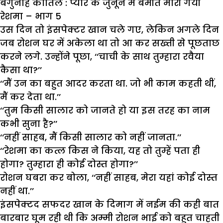
बेगुनाह कातिल : प्यार के जुनून में बेमौत मारी गयी
रेशमा – भाग 5
उस दिन तो इंसपेक्टर खान चले गए, लेकिन अगले दिन
जब रोशन घर में अकेला था तो आ कर सख्ती से पूछताछ
करने लगे. उन्होंने पूछा, ‘‘चाची के साथ तुम्हारा रवैया
कैसा था?’’
‘‘मैं उन का बहुत आदर करता था. जो भी काम कहती थीं,
मैं कर देता था.’’
‘‘तुम किसी सालार को जानते हो या इस तरह का नाम
कभी सुना है?’’
‘‘नहीं साहब, मैं किसी सालार को नहीं जानता.’’
‘‘रेशमा का कत्ल किस ने किया, यह तो तुम्हें पता ही
होगा? तुम्हारा ही कोई दोस्त होगा?’’
रोशन घबरा कर बोला, ‘‘नहीं साहब, मेरा यहां कोई दोस्त
नहीं था.’’
इंसपेक्टद सफदर खान के दिमाग में नईम की कही बात
बारबार घूम रही थी कि अम्मी रोशन भाई को बहुत चाहती