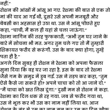
नहीं.’’
रोशन की आंखों में आंसू आ गए. रेशमा की बात से एक तो
मां की याद आ गई थी, दूसरे उसे अपनी मजबूरी और
बेबसी का अहसास हो उठा था. उस ने आंसू पोंछते हुए
कहा, ‘‘चाची, मैं कल ही यहां से चला जाऊंगा.’’
रेशमा नागिन की तरह फुफकारी, ‘‘अभी तुम घर जाने के
बारे में सोचना भी मत. अगर तुम चले गए तो मैं तुम्हारी
शिकायत फरीद से करूंगी. उस के बाद क्या होगा, तुम्हें
पता ही है.’’
अगले दिन सुबह ही रोशन ने रेशमा को अपना फैसला
सुना दिया कि वह घर जा रहा है. इस के बाद तो रेशमा
जैसे गम के समुद्र में डूब गई. उस ने तड़प कर कहा, ‘‘तुम
ऐसे कैसे जा सकते हो? अपने चाचा को तो आ जाने दो.’’
‘‘मैं चाचा को खत लिख दूंगा.’’ दुखी मन से रोशन ने कहा.
रेशमा का दिल धक से रह गया. जब से फरीद गया था,
उस ने भूल कर भी उस का नाम नहीं लिया था. आज
रोशन के मुंह से उस का नाम सुन कर उस का दिल खौफ