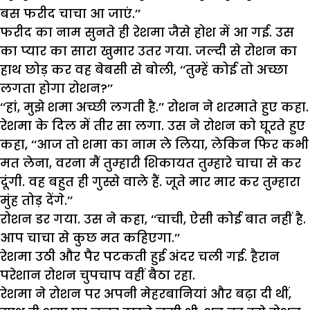
बस फरीद चाचा आ जाएं.’’
फरीद का नाम सुनते ही रेशमा जैसे होश में आ गई. उस
का प्यार का सारा खुमार उतर गया. जल्दी से रोशन का
हाथ छोड़ कर वह बेबसी से बोली, ‘‘तुम्हें कोई तो अच्छा
लगता होगा रोशन?’’
‘‘हां, मुझे शमा अच्छी लगती है.’’ रोशन ने शरमाते हुए कहा.
रेशमा के दिल में तीर सा लगा. उस ने रोशन को घूरते हुए
कहा, ‘‘आज तो शमा का नाम ले लिया, लेकिन फिर कभी
मत लेना, वरना मैं तुम्हारी शिकायत तुम्हारे चाचा से कर
दूंगी. वह बहुत ही गुस्से वाले हैं. जूते मार मार कर तुम्हारा
मुंह तोड़ देंगे.’’
रोशन डर गया. उस ने कहा, ‘‘चाची, ऐसी कोई बात नहीं है.
आप चाचा से कुछ मत कहिएगा.’’
रेशमा उठी और पैर पटकती हुई अंदर चली गई. हैरान
परेशान रोशन चुपचाप वहीं बैठा रहा.
रेशमा ने रोशन पर अपनी मेहरबानियां और बढ़ा दी थीं,