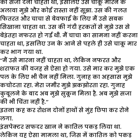
की सजा देना चाहता था, इसलिए उसे चाकू मारने के
अलावा मुझे और कोई रास्ता नहीं सूझा. उस की गलत
फितरत और चाचा से बेवफाई के लिए मैं उसे सबक
सिखाना चाहता था. उस की गंदी हरकतों से मुझे उस से
बेइंतहा नफरत हो गई थी. मैं चाचा का सामना नहीं करना
चाहता था, इसलिए उन के आने से पहले ही उसे चाकू मार
कर भाग गया था.
‘‘मैं उसे मारना नहीं चाहता था, लेकिन नफरत और
शराफत की वजह से ऐसा हो गया. उसे मार कर मुझे एक
पल के लिए भी चैन नहीं मिला. गुनाह का अहसास मुझे
कचोटता रहा. मेरा जमीर मुझे झकझोरता रहा. गुनाह
कुबूलने के बाद अब मुझे सुकून मिला है. अब मुझे सजा
की भी चिंता नहीं है.’’
इतना कह कर रोशन दोनों हाथों से मुंह छिपा कर रोने
लगा.
इंसपेक्टर सफदर खान ने कातिल पकड़ लिया था.
लेकिन यह ऐसा मामला था, जिस में कातिल को पकड़