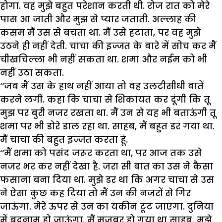
होगा. वह मुझे बहुत परेशान करती थी. रोज रात को मेरे
पास आ जाती और मुझ से प्यार जताती. अल्लाह की
कसम मैं उस से बचता था. मैं उसे हटाता, पर वह मुझे
उठने ही नहीं देती. चाचा की इज्जत के बारे में सोच कर मैं
चीखचिल्ला भी नहीं सकता था. शमा और नईम को भी
नहीं उठा सकता.
‘‘जब मैं उस के हाथ नहीं आया तो वह उलटीसीधी बातें
करने लगी. कहा कि चाचा से शिकायत कर दूंगी कि तू
मुझ पर बुरी नजर रखता था. मैं उन से यह भी बताऊंगी तू
शमा पर भी डोरे डाल रहा था. साहब, मैं बहुत डर गया था.
मैं चाचा की बहुत इज्जत करता हूं.
‘‘मैं शमा को पसंद जरूर करता था, पर आज तक उसे
नजर भर कर नहीं देखा है. जरा सी बात का उस ने कैसा
फसाना बना दिया था. मुझे डर था कि अगर चाचा से उस
ने ऐसा कुछ कह दिया तो मैं उन की नजरों से गिर
जाऊंगा. मेरे ऊपर से उन का यकीन टूट जाएगा. दुनिया
में बदनाम हो जाऊंगा. मैं मजबूर हो गया था साहब. मुझे