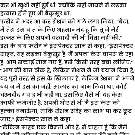
कर भी खुशी नहीं हुई थी. क्योंकि सही मायने में लड़का
हत्यारा होते हुए भी बेकुसूर था.
फरीद ने अंदर आ कर रोशन को गले लगा लिया, ‘‘बेटा,
मैं तेरा इस बात के लिए अहसानमंद हूं कि तू ने मेरी
इज्जत के लिए अपनी बरबादी की भी चिंता नहीं की.’’
इस के बाद फरीद ने इंसपेक्टर खान से कहा, ‘‘इंसपेक्टर
साहब, यह लड़का बेकुसूर है. मैं अपना केस वापस ले रहा
हूं. आप सच्चाई जान गए हैं, इसे किसी तरह बचा लीजिए.’’
‘‘आप की बात ठीक है, लेकिन रोशन ने जो बयान दिया है,
वह पूरी तरह से इस के खिलाफ है. लेकिन रेशमा ने अपने
बयान में इस का नहीं, सालार का नाम लिया था. कोई
चश्मदीद गवाह भी नहीं था, इसलिए वैसे भी यह केस
काफी कमजोर है. अपनी ओर से भी मैं इस केस को
हल्का बनाऊंगा, ताकि रोशन संदेह का लाभ पा कर छूट
जाए,’’ इंसपेक्टर खान ने कहा.
‘‘लेकिन साहब एक विनती और है. मैं चाहता हूं कि मेरी