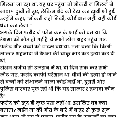
मिलता जा रहा था. वह घर पहुंचा तो नौकरी न मिलने से
मांबाप दुखी तो हुए, लेकिन बेटे को देख कर खुशी भी हुई.
उन्होंने कहा, ‘‘नौकरी नहीं मिली, कोई बात नहीं. यहीं कोई
धंधा कर लेना.’’
अगले दिन फरीद ने फोन कर के भाई को बताया कि
रेशमा की मौत हो गई है. वे सभी लोग शहर पहुंच गए.
फरीद और बच्चों को ढांढस बंधाया. पता चला कि किसी
सालार शहजादा ने रेशमा की चाकू मार कर हत्या कर दी
थी.
रोशन अजीब सी उलझन में था. दो दिन रुक कर सभी
लौट गए. फरीद काफी परेशान था. बीवी की हत्या हो जाने
से बच्चों को संभालने वाला कोई नहीं था. दूसरी ओर
पुलिस बारबार पूछ रही थी कि यह सालार शहजादा कौन
है?
फरीद को खुद ही कुछ पता नहीं था, इसलिए वह क्या
बताता? नईम मां की मौत के बारे में बाहर से कुछ सुन