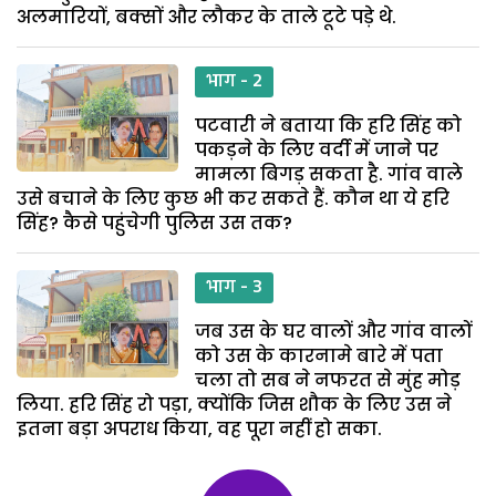
अलमारियों, बक्सों और लौकर के ताले टूटे पड़े थे.
भाग - 2
पटवारी ने बताया कि हरि सिंह को
पकड़ने के लिए वर्दी में जाने पर
मामला बिगड़ सकता है. गांव वाले
उसे बचाने के लिए कुछ भी कर सकते हैं. कौन था ये हरि
सिंह? कैसे पहुंचेगी पुलिस उस तक?
भाग - 3
जब उस के घर वालों और गांव वालों
को उस के कारनामे बारे में पता
चला तो सब ने नफरत से मुंह मोड़
लिया. हरि सिंह रो पड़ा, क्योंकि जिस शौक के लिए उस ने
इतना बड़ा अपराध किया, वह पूरा नहीं हो सका.