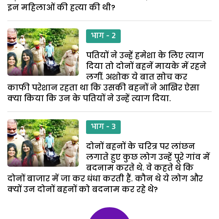
इन महिलाओं की हत्या की थी?
भाग - 2
पतियों ने उन्हें हमेशा के लिए त्याग
दिया तो दोनों बहनें मायके में रहने
लगीं. अशोक ये बात सोच कर
काफी परेशान रहता था कि उसकी बहनों ने आखिर ऐसा
क्या किया कि उन के पतियों ने उन्हें त्याग दिया.
भाग - 3
दोनों बहनों के चरित्र पर लांछन
लगाते हुए कुछ लोग उन्हें पूरे गांव में
बदनाम करते थे. वे कहते थे कि
दोनों बाजार में जा कर धंधा करती हैं. कौन थे ये लोग और
क्यों उन दोनों बहनों को बदनाम कर रहे थे?