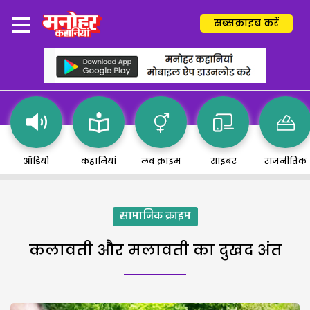
सब्सक्राइब करें
ऑडियो
कहानियां
लव क्राइम
साइबर
राजनीतिक
सामाजिक क्राइम
कलावती और मलावती का दुखद अंत