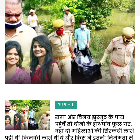
भाग - 1
रामा और विनय झुरमुट के पास
पहुंचें तो दोनों के हाथपांव फूल गए.
वहां दो महिलाओं की सिरकटी लाशें
पड़ी थीं. किनकी लाशें थीं ये और किस ने इतनी निर्ममता से