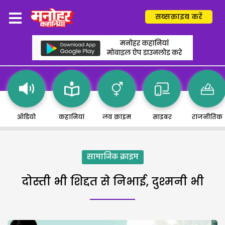
सब्सक्राइब करें
ऑडियो
कहानियां
लव क्राइम
साइबर
राजनीतिक
सामाजिक क्राइम
दोस्ती भी शिद्दत से निभाई, दुश्मनी भी