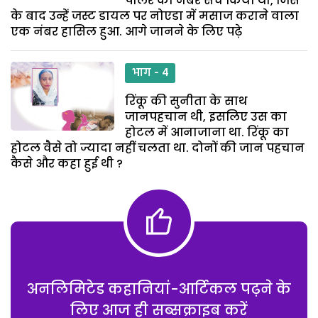
पार्लर का नंबर सर्च किया था, जिस
के बाद उन्हें जस्ट डायल पर नोएडा में मसाज कराने वाला
एक नंबर हासिल हुआ. आगे जानने के लिए पढ़े
भाग - 4
रिंकू की सुनीता के साथ
जानपहचान थी, इसलिए उस का
होटल में आनाजाना था. रिंकू का
होटल वैसे तो ज्यादा नहीं चलता था. दोनों की जान पहचान
कैसे और कहा हुई थी ?
अनलिमिटेड कहानियां-आर्टिकल पढ़ने के
लिए आज ही सब्सक्राइब करें