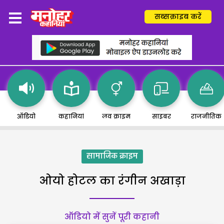
सब्सक्राइब करें
ऑडियो
कहानियां
लव क्राइम
साइबर
राजनीतिक
सामाजिक क्राइम
ओयो होटल का रंगीन अखाड़ा
ऑडियो में सुनें पूरी कहानी