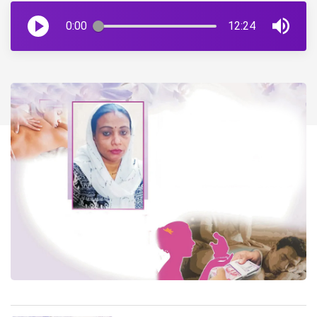
0:00
12:24