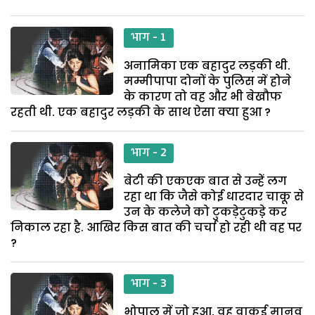
भाग - 1
अनामिका एक बहादुर लड़की थी.
मम्मीपापा दोनों के पुलिस में होने
के कारण तो वह और भी बेखौफ
रहती थी. एक बहादुर लड़की के साथ ऐसा क्या हुआ ?
भाग - 2
बेटी की एकएक बात से उन्हें लग
रहा था कि जैसे कोई धारदार चाकू से
उन के कलेजे को टुकड़ेटुकडे़ कर
निकाल रहा है. आखिर किस बात की चर्चा हो रही थी वह पर
?
भाग - 3
भोपाल में जो हुआ, वह वाकई मानव