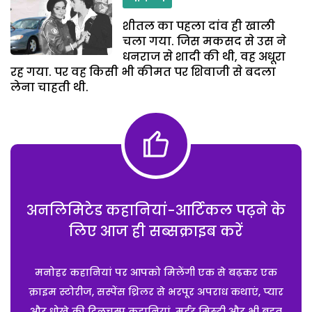
शीतल का पहला दांव ही खाली
चला गया. जिस मकसद से उस ने
धनराज से शादी की थी, वह अधूरा
रह गया. पर वह किसी भी कीमत पर शिवाजी से बदला
लेना चाहती थी.
अनलिमिटेड कहानियां-आर्टिकल पढ़ने के
लिए आज ही सब्सक्राइब करें
मनोहर कहानियां पर आपको मिलेंगी एक से बढ़कर एक
क्राइम स्टोरीज, सस्पेंस थ्रिलर से भरपूर अपराध कथाएं, प्यार
और धोखे की दिलचस्प कहानियां, मर्डर मिस्ट्री और भी बहुत