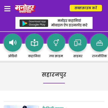
सब्सक्राइब करें
ऑडियो
कहानियां
लव क्राइम
साइबर
राजनीतिक
सहारनपुर