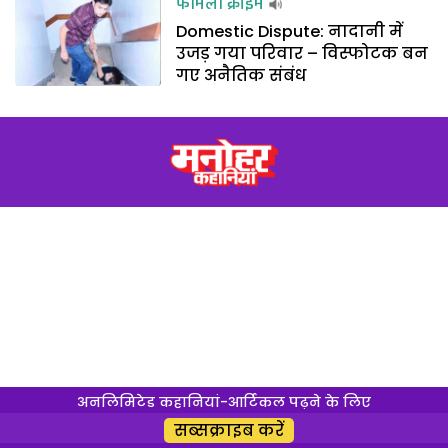
फैमिली क्राइम
Domestic Dispute: नादानी में
उजड़ गया परिवार – विस्फोटक बन
गए अनैतिक संबंध
अनलिमिटेड कहानियां-आर्टिकल पढ़ने के लिए
सब्सक्राइब करें