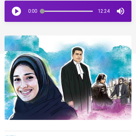
0:00
12:24