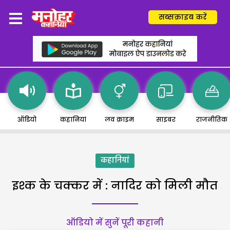
सब्सक्राइब करें
ऑडियो
कहानियां
लव क्राइम
साइबर
राजनीतिक
कहानियां
इश्क के चक्कर में : नादिर को मिली मौत
ऑडियो में सुनें पूरी कहानी