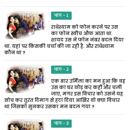
भाग - 1
राधेश्याम को फोन करने पर उस
का फोन स्वीच औफ आता था.
शायद उस ने फोन नंबर बदल दिया
था. यहां पर किसकी चर्चा की जा रही है. और राधेश्याम
कौन था ?
भाग - 2
एक बार उर्मिला का मन हुआ कि वह
उस का घर छोड़ कर कहीं और चली
जाए, मगर इस विचार को उसने यह
सोच कर तुरंत दिमाग से हटा दिया आखिर वो क्या विचार
था जिसको सुनकर उसका मन बदल गया ?
भाग - 3