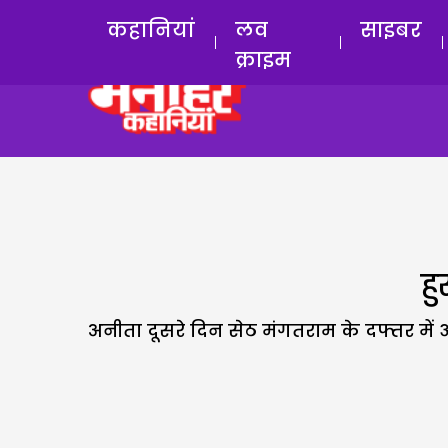
कहानियां
लव
साइबर
क्राइम
ह
अनीता दूसरे दिन सेठ मंगतराम के दफ्तर में 