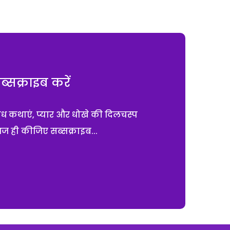
सक्राइब करें
ाध कथाएं, प्यार और धोखे की दिलचस्प
आज ही कीजिए सब्सक्राइब...