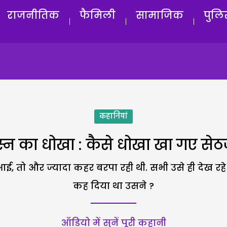
राजनीतिक
फैमिली
सामाजिक
पुलि
कहानियां
ुस्न का धोखा : कैसे धोखा खा गए सेठ
आई, तो और ज्यादा कहर बरपा रही थी. सभी उसे ही देख रहे
कह दिया था उसने ?
ऑडियो में सुनें पूरी कहानी