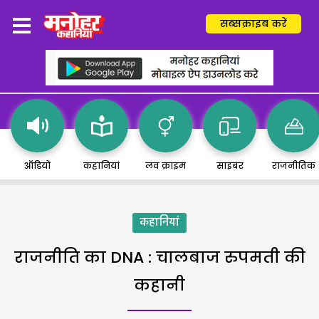
सब्सक्राइब करें
ऑडियो
कहानियां
लव क्राइम
साइबर
राजनीतिक
कहानियां
राजनीति का DNA : चालबाज रुपमती की
कहानी