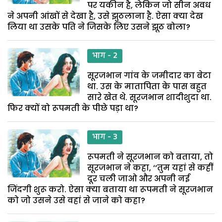
पर यकीन है, लेकिन जो सीन अवध
ने अपनी आंखों से देखा है, उसे झुठलाना है. ऐसा क्या देख
लिया था उसके पति ने जिसके लिए उसने झूठ बोला?
भाग - 2
सूरजभान गांव के जमीदार का बेटा
था. उस के मातापिता के पास बहुत
सारे खेत थे. सूरजभान शादीशुदा था.
फिर क्यों वो रूपमती के पीछे पड़ा था?
भाग - 3
रूपमती ने सूरजभान को बताया, तो
सूरजभान ने कहा, ‘‘तुम यहां से कहीं
दूर चली जाओ और अपनी नई
जिंदगी शुरू करो. ऐसा क्या बताया था रूपमती ने सूरजभान
को जो उसने उसे वहां से जाने को कहा?