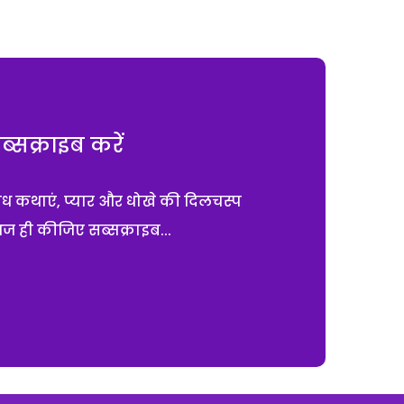
सक्राइब करें
ाध कथाएं, प्यार और धोखे की दिलचस्प
आज ही कीजिए सब्सक्राइब...