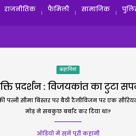
राजनीतिक
फैमिली
सामाजिक
पुलि
कहानियां
क्ति प्रदर्शन : विजयकांत का टुटा सप
की पत्नी सीमा बिस्तर पर बैठी टैलीविजन पर एक सीरिय
मोड़ ने सबकुछ बर्बाद कर दिया था?
ऑडियो में सुनें पूरी कहानी