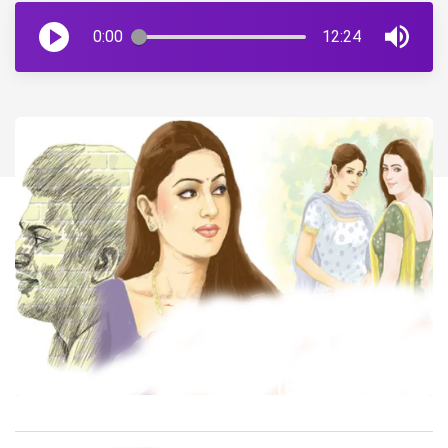
0:00
12:24