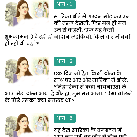
भाग - 1
सारिका धीरे से गरदन मोड़ कर उन
की तरफ देखती. फिर मन ही मन
उन से कहती, ‘उफ यह कैसी
शुभकामनाएं दे रही हो नादान लड़कियों. किस बारे में चर्चा
हो रही थी वहां ?
भाग - 2
एक दिन मोहित किसी दोस्त के
साथ घर आए और सारिका से बोले,
‘‘निहारिका से कहो चायनाश्ता ले
आए. मेरा दोस्त आया है और हां, तुम मत आना.’’ ऐसा बोलने
के पीछे उसका क्या मतलब था ?
भाग - 3
यह देख सारिका के तनबदन में