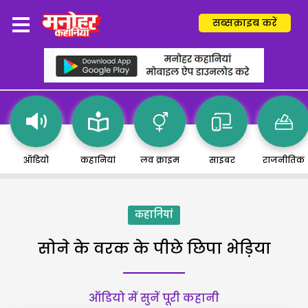
सब्सक्राइब करें
ऑडियो
कहानियां
लव क्राइम
साइबर
राजनीतिक
कहानियां
सोने के वरक के पीछे छिपा भेड़िया
ऑडियो में सुनें पूरी कहानी