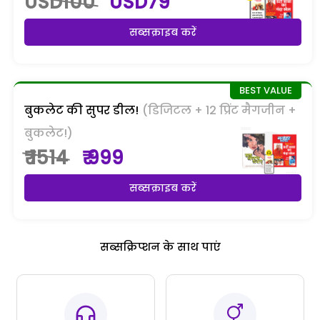
USD100
USD79
सब्सक्राइब करें
बुकलेट की सुपर डील!
(डिजिटल + 12 प्रिंट मैगजीन +
बुकलेट!)
₹ 1514
₹ 999
सब्सक्राइब करें
सब्सक्रिप्शन के साथ पाएं