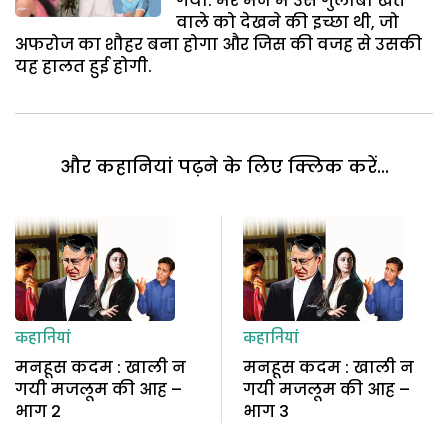
गया. मेरे मन में उस गुलाबी खत
वाले को देखने की इच्छा थी, जो
अफरोज का शौहर बना होगा और जिस की वजह से उसकी
यह हालत हुई होगी.
और कहानियां पढ़ने के लिए क्लिक करें...
कहानियां
कहानियां
मनहूस कदम : खाली न
मनहूस कदम : खाली न
गयी मजलूम की आह –
गयी मजलूम की आह –
भाग 2
भाग 3