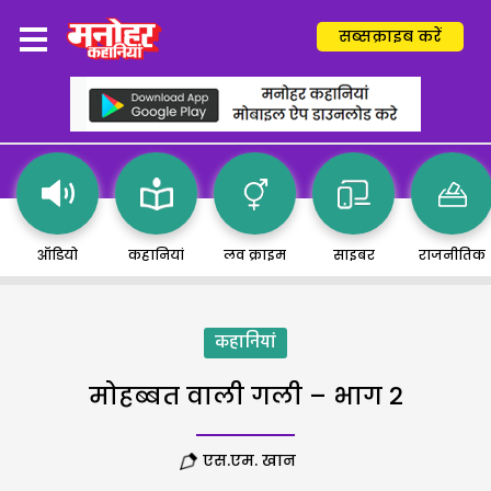
सब्सक्राइब करें
ऑडियो
कहानियां
लव क्राइम
साइबर
राजनीतिक
कहानियां
मोहब्बत वाली गली – भाग 2
एस.एम. खान