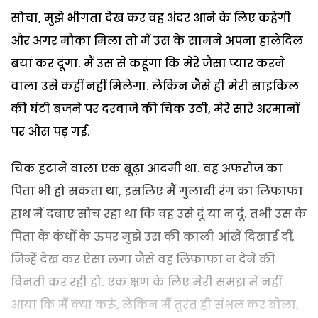
सोचा, मुझे भीगता देख कर वह अंदर आने के लिए कहेगी
और अगर मौका मिला तो मैं उस के सामने अपना हालेदिल
बयां कर दूंगा. मैं उस से कहूंगा कि मेरे जैसा प्यार करने
वाला उसे कहीं नहीं मिलेगा. लेकिन जैसे ही मेरी साइकिल
की घंटी बजने पर दरवाजे की चिक उठी, मेरे सारे अरमानों
पर ओस पड़ गई.
चिक हटाने वाला एक बूढ़ा आदमी था. वह अफरोज का
पिता भी हो सकता था, इसलिए मैं गुलाबी रंग का लिफाफा
हाथ में दबाए सोच रहा था कि वह उसे दूं या न दूं. तभी उस के
पिता के कंधों के ऊपर मुझे उस की काली आंखें दिखाई दीं,
जिन्हें देख कर ऐसा लगा जैसे वह लिफाफा न देने की
विनती कर रही हो. एक क्षण के लिए मेरी समझ में नहीं
आया कि मैं क्या करूं, लेकिन मैं तुरंत ही संभल कर बोला,