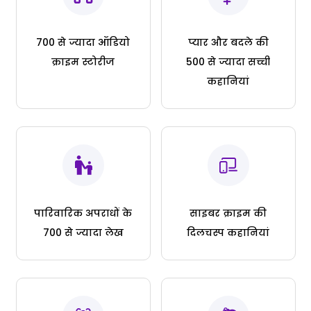
700 से ज्यादा ऑडियो
प्यार और बदले की
क्राइम स्टोरीज
500 से ज्यादा सच्ची
कहानियां
पारिवारिक अपराधों के
साइबर क्राइम की
700 से ज्यादा लेख
दिलचस्प कहानियां