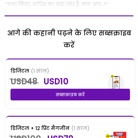
‘‘चचा मियां, बारिश का बड़ा जोर है. क्या आप..?’’
आगे की कहानी पढ़ने के लिए सब्सक्राइब
करें
डिजिटल
(1 साल)
USD48
USD10
सब्सक्राइब करें
डिजिटल + 12 प्रिंट मैगजीन
(1 साल)