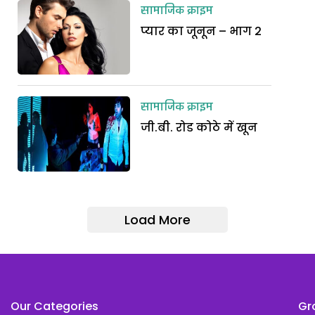
सामाजिक क्राइम
प्यार का जूनून – भाग 2
सामाजिक क्राइम
जी.बी. रोड कोठे में खून
Load More
Our Categories
Gr