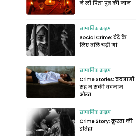
ने ली पिता पुत्र की जान
सामाजिक क्राइम
Social Crime: बेटे के
लिए बलि चढ़ी मां
सामाजिक क्राइम
Crime Stories: बदनामी
सह न सकी बदनाम
औरत
सामाजिक क्राइम
Crime Story: क्रूरता की
इंतिहा