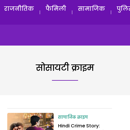
राजनीतिक
फैमिली
सामाजिक
पुलि
सोसायटी क्राइम
सामाजिक क्राइम
Hindi Crime Story: