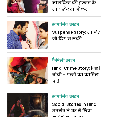
मालकिन की इज्जत के
साथ खेलता नौकर
सामाजिक क्राइम
Suspense Story: साजिश
जो छिप न सकी
फैमिली क्राइम
Hindi Crime Story: जिद्दी
बीवी – पत्नी का कातिल
पति
सामाजिक क्राइम
Social Stories in Hindi :
तंत्रमंत्र से घर में छिपा