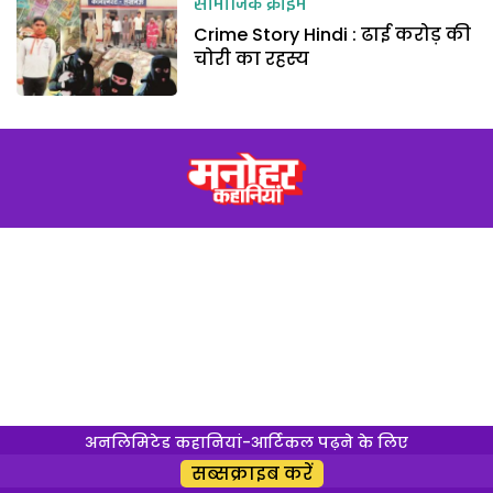
सामाजिक क्राइम
Crime Story Hindi : ढाई करोड़ की
चोरी का रहस्य
अनलिमिटेड कहानियां-आर्टिकल पढ़ने के लिए
सब्सक्राइब करें