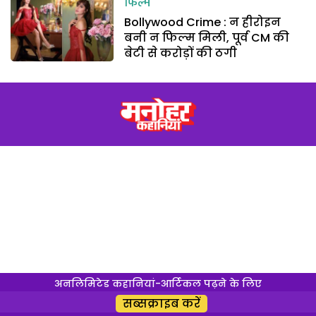
फिल्म
Bollywood Crime : न हीरोइन
बनी न फिल्म मिली, पूर्व CM की
बेटी से करोड़ों की ठगी
अनलिमिटेड कहानियां-आर्टिकल पढ़ने के लिए
सब्सक्राइब करें