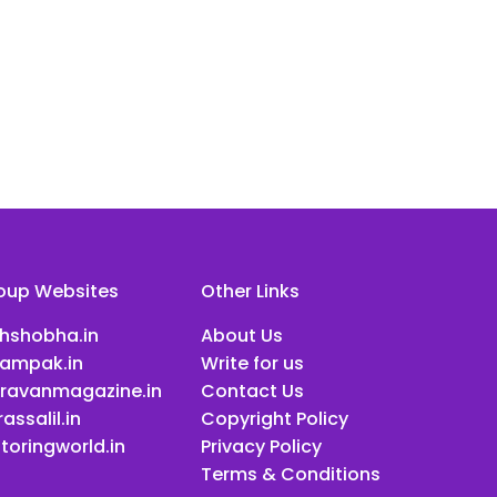
oup Websites
Other Links
ihshobha.in
About Us
ampak.in
Write for us
ravanmagazine.in
Contact Us
assalil.in
Copyright Policy
toringworld.in
Privacy Policy
Terms & Conditions