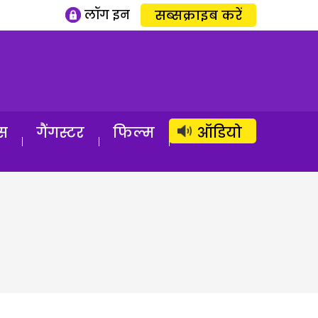
लॉग इन
सब्सक्राइब करें
स
गैंगस्टर
फिल्म
ऑडियो