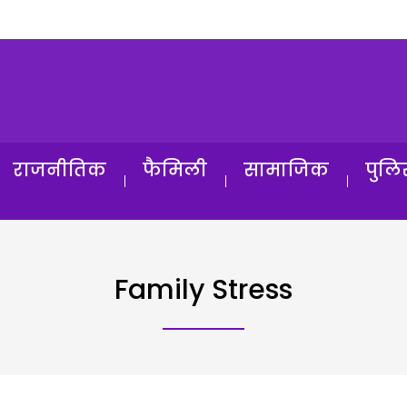
राजनीतिक
फैमिली
सामाजिक
पुलि
Family Stress