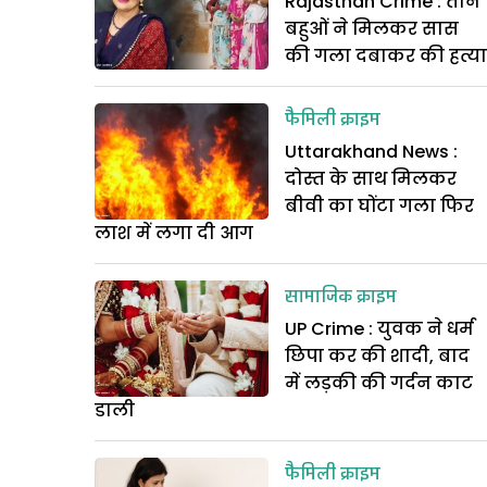
Rajasthan Crime : तीन
बहुओं ने मिलकर सास
की गला दबाकर की हत्या
फैमिली क्राइम
Uttarakhand News :
दोस्‍त के साथ मिलकर
बीवी का घोंटा गला फिर
लाश में लगा दी आग
सामाजिक क्राइम
UP Crime : युवक ने धर्म
छिपा कर की शादी, बाद
में लड़की की गर्दन काट
डाली
फैमिली क्राइम