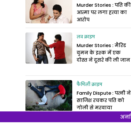
Murder Stories : पति की
आत्मा पर लगा हत्या का
आरोप
लव क्राइम
Murder Stories : मैरिड
वुमन के इश्‍क में एक
दोस्‍त ने दूसरे की ली जान
फैमिली क्राइम
Family Dispute : पत्नी ने
साजिश रचकर पति को
गोली से मरवाया
अनल
लव क्राइम