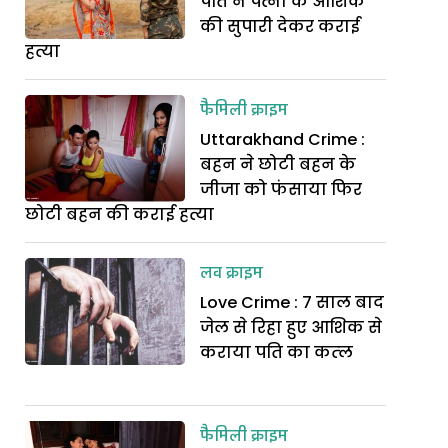
पति ने पत्नी के आशिक
की सुपारी देकर कराई
हत्या
फैमिली क्राइम
Uttarakhand Crime :
बहन ने छोटी बहन के
जीजा को फंसाया फिर
छोटी बहन की कराई हत्या
लव क्राइम
Love Crime : 7 साल बाद
जेल से रिहा हुए आशिक से
कराया पति का कत्‍ल
फैमिली क्राइम