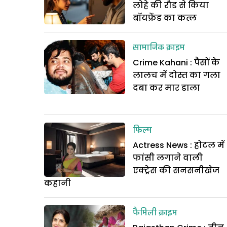
लोहे की रौड से किया
बॉयफ्रेंड का कत्ल
सामाजिक क्राइम
Crime Kahani : पैसों के
लालच में दोस्त का गला
दबा कर मार डाला
फिल्म
Actress News : होटल में
फांसी लगाने वाली
एक्ट्रेस की सनसनीखेज
कहानी
फैमिली क्राइम