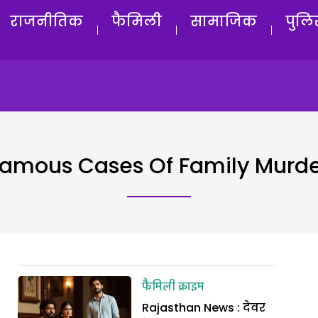
राजनीतिक
फैमिली
सामाजिक
पुलि
amous Cases Of Family Murd
फैमिली क्राइम
Rajasthan News : देवर