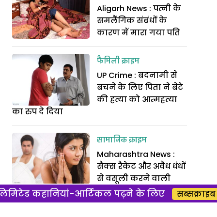
Aligarh News : पत्नी के
समलैंगिक संबंधों के
कारण में मारा गया पति
फैमिली क्राइम
UP Crime : बदनामी से
बचने के लिए पिता ने बेटे
की हत्या को आत्महत्या
का रुप दे दिया
सामाजिक क्राइम
Maharashtra News :
सैक्स रैकेट और अवैध धंधों
से वसूली करने वाली
प्रीति की हैरान करने वाली दास्तां
िमिटेड कहानियां-आर्टिकल पढ़ने के लिए
सब्सक्राइब 