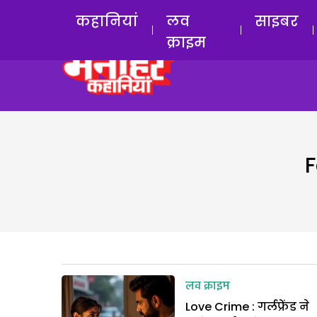
कहानियां
लव
साइबर
क्राइम
F
लव क्राइम
Love Crime : गर्लफ्रेंड ने