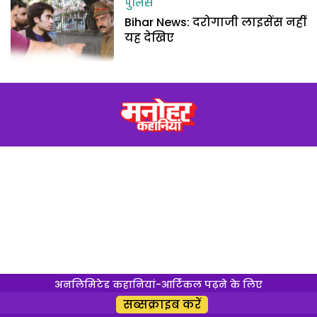
पुलिस
Bihar News: दरोगाजी लाइसेंस नहीं
यह देखिए
अनलिमिटेड कहानियां-आर्टिकल पढ़ने के लिए
सब्सक्राइब करें