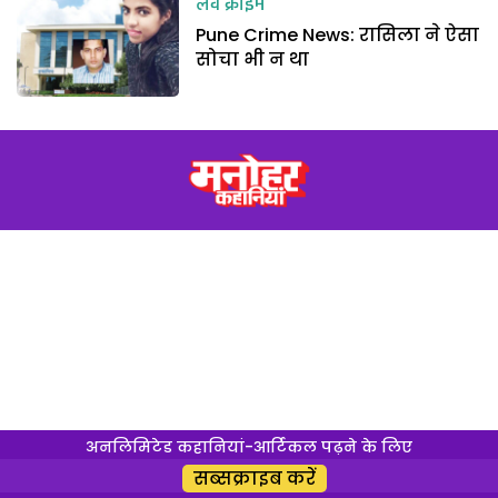
लव क्राइम
Pune Crime News: रासिला ने ऐसा
सोचा भी न था
अनलिमिटेड कहानियां-आर्टिकल पढ़ने के लिए
सब्सक्राइब करें