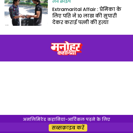
लव क्राइम
Extramarital Affair : प्रेमिका के
लिए पति ने 10 लाख की सुपारी
देकर कराई पत्नी की हत्या
अनलिमिटेड कहानियां-आर्टिकल पढ़ने के लिए
सब्सक्राइब करें