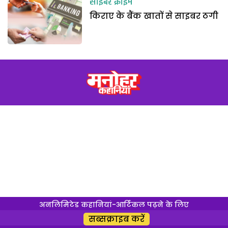
साइबर क्राइम
किराए के बैंक खातों से साइबर ठगी
अनलिमिटेड कहानियां-आर्टिकल पढ़ने के लिए
सब्सक्राइब करें