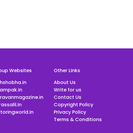
oup Websites
Other Links
ihshobha.in
About Us
ampak.in
Write for us
ravanmagazine.in
Contact Us
assalil.in
Copyright Policy
toringworld.in
Privacy Policy
Terms & Conditions