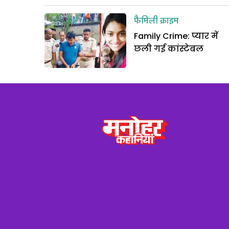
फैमिली क्राइम
Family Crime: प्यार में
छली गई कांस्टेबल