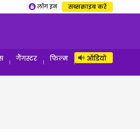
लॉग इन
सब्सक्राइब करें
स
गैंगस्टर
फिल्म
ऑडियो