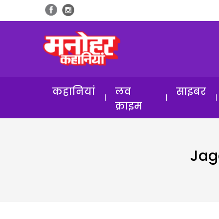
कहानियां
लव
साइबर
क्राइम
Jag