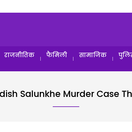
राजनीतिक
फैमिली
सामाजिक
पुलि
dish Salunkhe Murder Case T