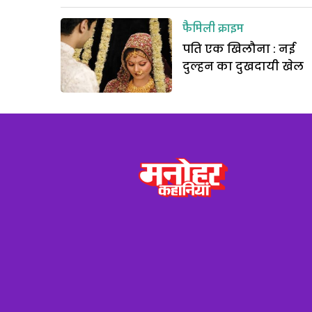
फैमिली क्राइम
पति एक खिलौना : नई
दुल्हन का दुखदायी खेल