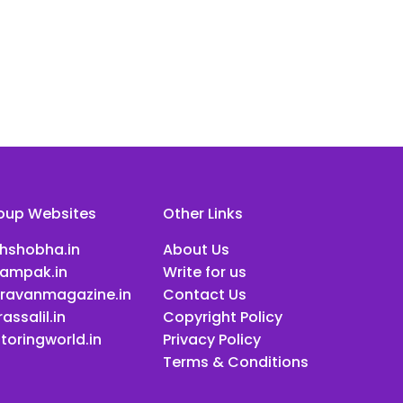
oup Websites
Other Links
ihshobha.in
About Us
ampak.in
Write for us
ravanmagazine.in
Contact Us
assalil.in
Copyright Policy
toringworld.in
Privacy Policy
Terms & Conditions