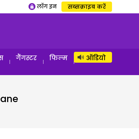
लॉग इन
सब्सक्राइब करें
स
गैंगस्टर
फिल्म
ऑडियो
hane