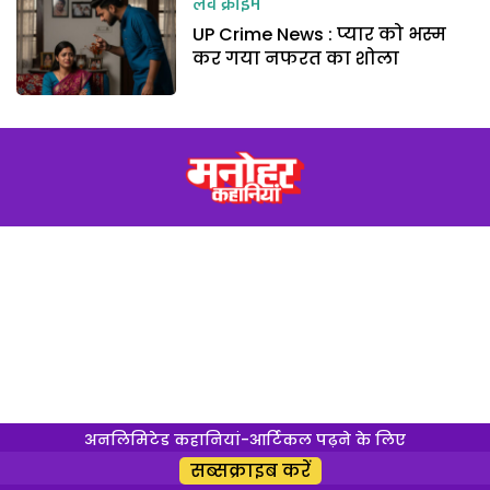
लव क्राइम
UP Crime News : प्यार को भस्म
कर गया नफरत का शोला
अनलिमिटेड कहानियां-आर्टिकल पढ़ने के लिए
सब्सक्राइब करें