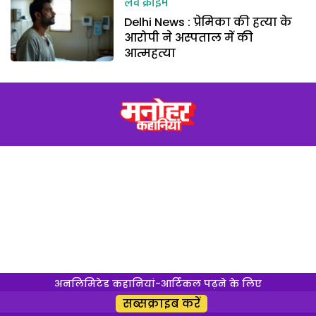
लव क्राइम
Delhi News : प्रेमिका की हत्या के
आरोपी ने अस्पताल में की
आत्महत्या
अनलिमिटेड कहानियां-आर्टिकल पढ़ने के लिए
सब्सक्राइब करें