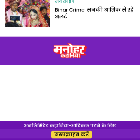
लव क्राइम
Bihar Crime: सनकी आशिक से रहें
अलर्ट
अनलिमिटेड कहानियां-आर्टिकल पढ़ने के लिए
सब्सक्राइब करें