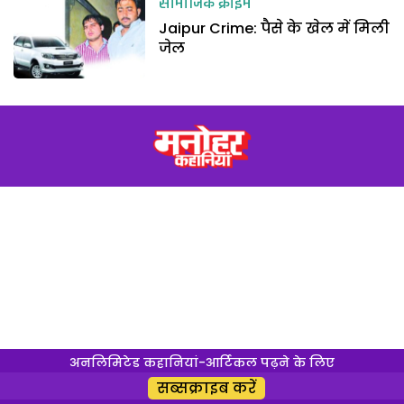
सामाजिक क्राइम
Jaipur Crime: पैसे के खेल में मिली
जेल
अनलिमिटेड कहानियां-आर्टिकल पढ़ने के लिए
सब्सक्राइब करें