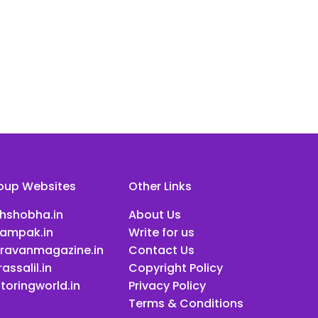
oup Websites
Other Links
ihshobha.in
About Us
ampak.in
Write for us
ravanmagazine.in
Contact Us
assalil.in
Copyright Policy
toringworld.in
Privacy Policy
Terms & Conditions