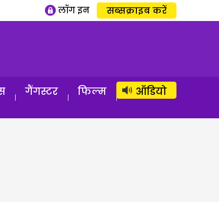
लॉग इन
सब्सक्राइब करें
स
गैंगस्टर
फिल्म
ऑडियो