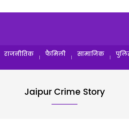
राजनीतिक
फैमिली
सामाजिक
पुलि
Jaipur Crime Story